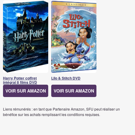
Harry Potter coffret
Lilo & Stitch DVD
intégral 8 films DVD
VOIR SUR AMAZON
VOIR SUR AMAZON
Liens rémunérés : en tant que Partenaire Amazon, SFU peut réaliser un
bénéfice sur les achats remplissant les conditions requises.