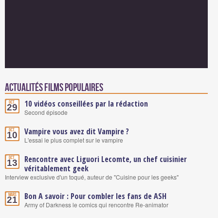
Actualités Films populaires
10 vidéos conseillées par la rédaction
Oct.
29
Second épisode
Vampire vous avez dit Vampire ?
Oct.
10
L'essai le plus complet sur le vampire
Rencontre avec Liguori Lecomte, un chef cuisinier
Oct.
13
véritablement geek
Interview exclusive d'un toqué, auteur de "Cuisine pour les geeks"
Bon A savoir : Pour combler les fans de ASH
Mars
21
Army of Darkness le comics qui rencontre Re-animator