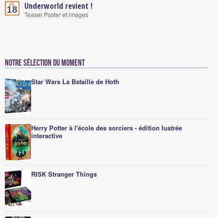
Underworld revient !
Juil.
18
Teaser Poster et images
Notre sélection du moment
Star Wars La Bataille de Hoth
Herry Potter à l'école des sorciers - édition lustrée
interactive
RISK Stranger Things