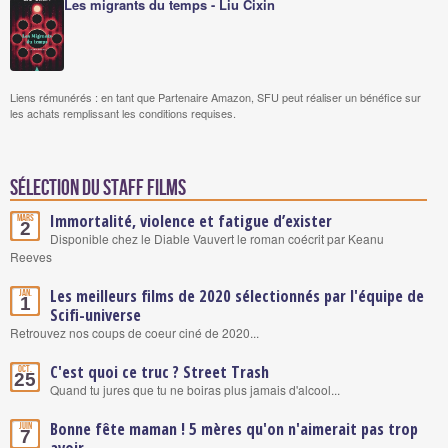
Les migrants du temps - Liu Cixin
Liens rémunérés : en tant que Partenaire Amazon, SFU peut réaliser un bénéfice sur
les achats remplissant les conditions requises.
Sélection du staff Films
Immortalité, violence et fatigue d’exister
Mars
2
Disponible chez le Diable Vauvert le roman coécrit par Keanu
Reeves
Les meilleurs films de 2020 sélectionnés par l'équipe de
Jan.
1
Scifi-universe
Retrouvez nos coups de coeur ciné de 2020...
C'est quoi ce truc ? Street Trash
Oct.
25
Quand tu jures que tu ne boiras plus jamais d'alcool...
Bonne fête maman ! 5 mères qu'on n'aimerait pas trop
Juin
7