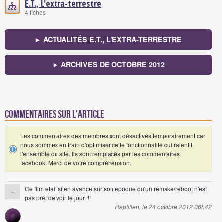
E.T., L'extra-terrestre
4 fiches
► ACTUALITÉS E.T., L'EXTRA-TERRESTRE
► ARCHIVES DE OCTOBRE 2012
Commentaires sur l'article
Les commentaires des membres sont désactivés temporairement car
nous sommes en train d'optimiser cette fonctionnalité qui ralentit
l'ensemble du site. Ils sont remplacés par les commentaires
facebook. Merci de votre compréhension.
Ce film etait si en avance sur son epoque qu'un remake/reboot n'est
-
pas prêt de voir le jour !!!
Reptilien, le 24 octobre 2012 06h42