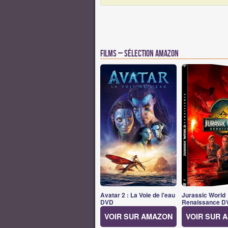
Films – Sélection Amazon
Avatar 2 : La Voie de l'eau
Jurassic World
DVD
Renaissance D
VOIR SUR AMAZON
VOIR SUR 