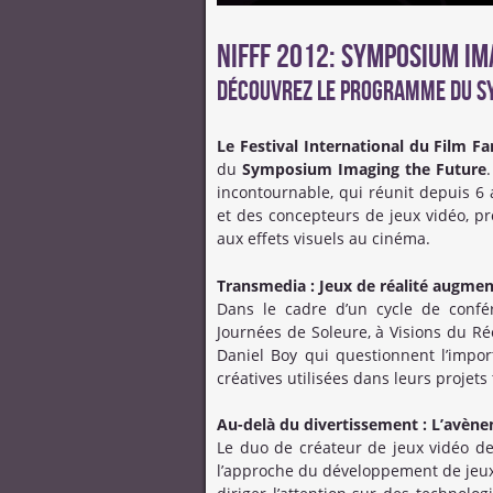
NIFFF 2012: SYMPOSIUM IM
Découvrez le programme du S
Le Festival International du Film F
du
Symposium Imaging the Future
incontournable, qui réunit depuis 6 a
et des concepteurs de jeux vidéo, p
aux effets visuels au cinéma.
Transmedia : Jeux de réalité augmen
Dans le cadre d’un cycle de confé
Journées de Soleure, à Visions du Ré
Daniel Boy qui questionnent l’importa
créatives utilisées dans leurs projets
Au-delà du divertissement : L’avèn
Le duo de créateur de jeux vidéo d
l’approche du développement de jeux v