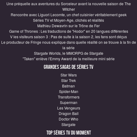
Une préquelle aux aventures du Sorceleur avant la nouvelle saison de The
Witcher
Rencontre avec Liguori Lecomte, un chef cuisinier véritablement geek
Séries TV et Moyen-Age, clichés et réalités
Mathieu Dewavrin sur le Trône de Fer
Game of Thrones : Les traductions de "Hodor" en 20 langues différentes
V les visiteurs saison 3 : Pas de suite à la saison 2, les fans sont déçus
Le producteur de Fringe nous explique dans quelle réalité on se trouve à la fin de
la série
Stargate Worlds, le MMORPG de Stargate
"Taken" enlève l'Emmy Award de la meilleure mini série
Grandes sagas de Séries TV
Star Wars
Star Trek
Batman
Spider-Man
Transformers
Superman
Les Vengeurs
Dragon Ball
Doctor Who
Stargate
Top Séries TV du moment