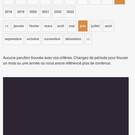
2018
2019
2020
2021
2022
2023
<<
janvier
février
mars
avril
mai
juin
juillet
août
septembre
octobre
novembre
décembre
>>
Aucune parution trouvée avec vos critères. Changez de période pour trouver
un mois ou une année où nous avons référencé plus de contenus.