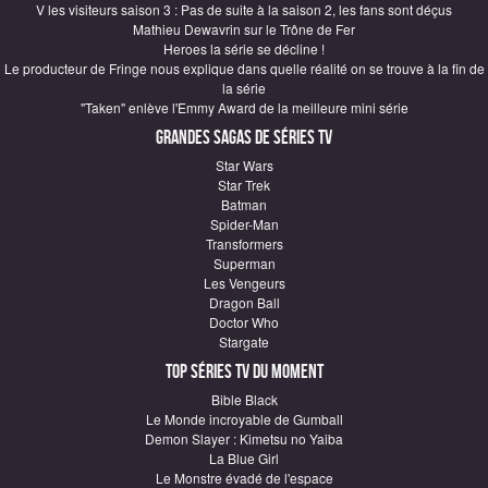
V les visiteurs saison 3 : Pas de suite à la saison 2, les fans sont déçus
Mathieu Dewavrin sur le Trône de Fer
Heroes la série se décline !
Le producteur de Fringe nous explique dans quelle réalité on se trouve à la fin de
la série
"Taken" enlève l'Emmy Award de la meilleure mini série
Grandes sagas de Séries TV
Star Wars
Star Trek
Batman
Spider-Man
Transformers
Superman
Les Vengeurs
Dragon Ball
Doctor Who
Stargate
Top Séries TV du moment
Bible Black
Le Monde incroyable de Gumball
Demon Slayer : Kimetsu no Yaiba
La Blue Girl
Le Monstre évadé de l'espace