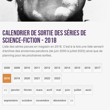
Calendrier de sortie des séries de
science-fiction - 2018
Liste des séries parues en magasin en 2018. C'est à la fois une liste servant
d'archive des anciennes parutions (de juin 2000 à juillet 2023) ainsi que de
planning pour les prochaines sorties.
2008
2009
2010
2011
2012
2013
2014
2015
2016
2017
2018
2019
2020
2021
2022
2023
<<
janvier
février
mars
avril
mai
juin
juillet
août
septembre
octobre
novembre
décembre
>>