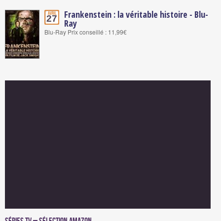
Frankenstein : la véritable histoire - Blu-
Avril
27
Ray
Blu-Ray Prix conseillé : 11,99€