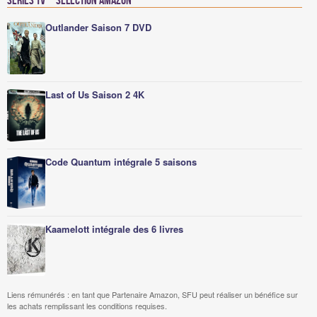
Séries TV – Sélection Amazon
Outlander Saison 7 DVD
Last of Us Saison 2 4K
Code Quantum intégrale 5 saisons
Kaamelott intégrale des 6 livres
Liens rémunérés : en tant que Partenaire Amazon, SFU peut réaliser un bénéfice sur
les achats remplissant les conditions requises.