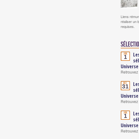
Liens rémun
réaliser un 
requises.
Sélectio
Le
Jan.
1
sé
Universe
Retrouvez 
Le
Déc.
31
sé
Universe
Retrouvez 
Le
Jan.
1
sé
Universe
Retrouvez 