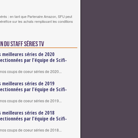
érés : en tant que Partenaire Amazon, SFU peut
bénéfice sur les achats remplissant les conditions
n du staff Séries TV
s meilleures séries de 2020
lectionnées par l'équipe de Scifi-
nos coups de coeur séries de 2020...
s meilleures séries de 2019
lectionnées par l'équipe de Scifi-
nos coups de coeur séries de 2019...
s meilleures séries de 2018
lectionnées par l'équipe de Scifi-
nos coups de coeur séries de 2018...