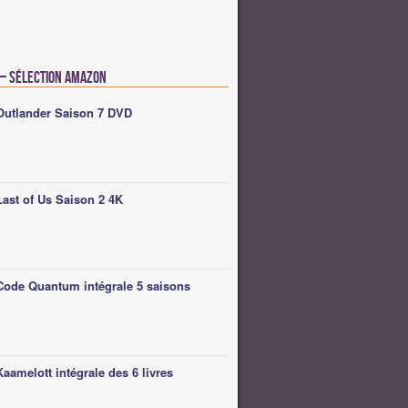
 – Sélection Amazon
Outlander Saison 7 DVD
Last of Us Saison 2 4K
Code Quantum intégrale 5 saisons
Kaamelott intégrale des 6 livres