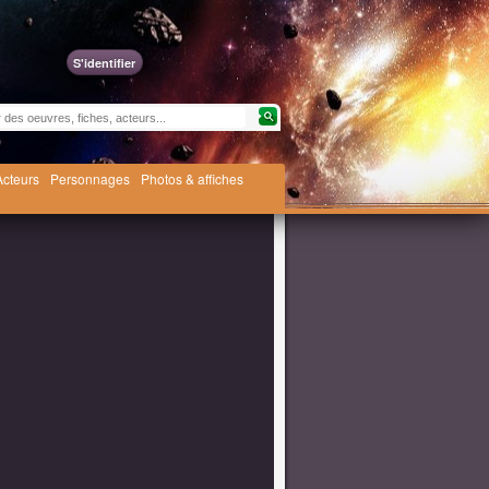
S'identifier
Acteurs
Personnages
Photos & affiches