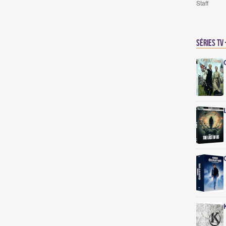
Staff
Séries TV