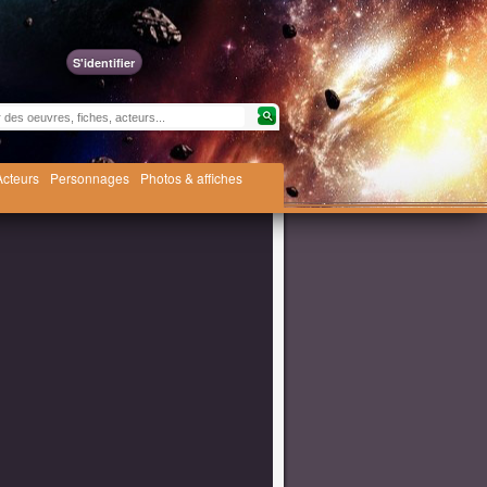
S'identifier
Acteurs
Personnages
Photos & affiches