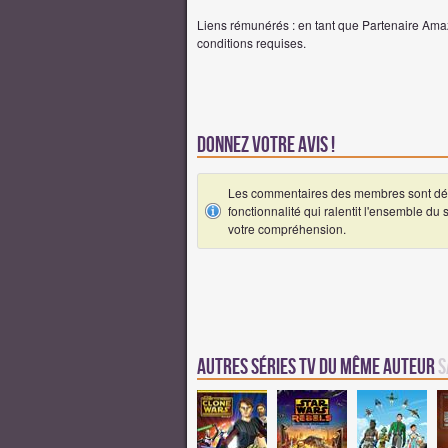
Liens rémunérés : en tant que Partenaire Amaz
conditions requises.
Donnez votre avis !
Les commentaires des membres sont désa
fonctionnalité qui ralentit l'ensemble du
votre compréhension.
Autres Séries TV du même auteur
S