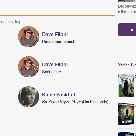
Découvrez 
à thèmes à 
ns le casting
► 
Dave Filoni
Producteur exécutif
Dave Filoni
Séries TV
Scénariste
Katee Sackhoff
Bo-Katan Kryze (Ang)
(Doubleur voix)