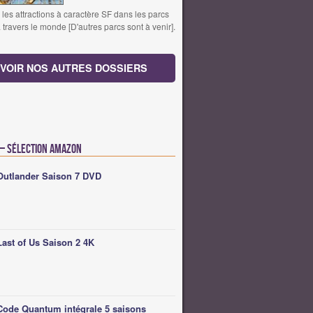
les attractions à caractère SF dans les parcs
travers le monde [D'autres parcs sont à venir].
VOIR NOS AUTRES DOSSIERS
 – Sélection Amazon
Outlander Saison 7 DVD
Last of Us Saison 2 4K
Code Quantum intégrale 5 saisons