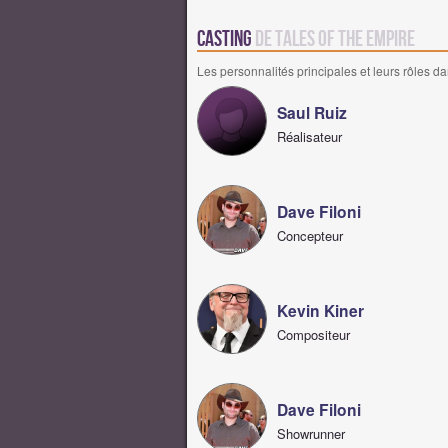
Casting
de Tales of the Empire
Les personnalités principales et leurs rôles da
Saul Ruiz
Réalisateur
Dave Filoni
Concepteur
Kevin Kiner
Compositeur
Dave Filoni
Showrunner