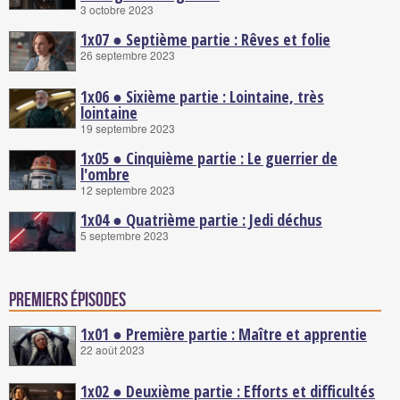
3 octobre 2023
1x07 ● Septième partie : Rêves et folie
26 septembre 2023
1x06 ● Sixième partie : Lointaine, très
lointaine
19 septembre 2023
1x05 ● Cinquième partie : Le guerrier de
l'ombre
12 septembre 2023
1x04 ● Quatrième partie : Jedi déchus
5 septembre 2023
Premiers épisodes
1x01 ● Première partie : Maître et apprentie
22 août 2023
1x02 ● Deuxième partie : Efforts et difficultés