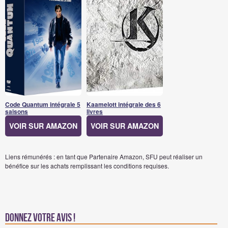
Code Quantum intégrale 5
Kaamelott intégrale des 6
saisons
livres
VOIR SUR AMAZON
VOIR SUR AMAZON
Liens rémunérés : en tant que Partenaire Amazon, SFU peut réaliser un
bénéfice sur les achats remplissant les conditions requises.
Donnez votre avis !