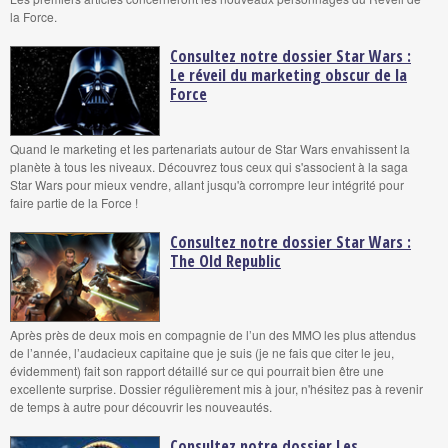
la Force.
Consultez notre dossier Star Wars :
Le réveil du marketing obscur de la
Force
Quand le marketing et les partenariats autour de Star Wars envahissent la
planète à tous les niveaux. Découvrez tous ceux qui s'associent à la saga
Star Wars pour mieux vendre, allant jusqu'à corrompre leur intégrité pour
faire partie de la Force !
Consultez notre dossier Star Wars :
The Old Republic
Après près de deux mois en compagnie de l’un des MMO les plus attendus
de l’année, l’audacieux capitaine que je suis (je ne fais que citer le jeu,
évidemment) fait son rapport détaillé sur ce qui pourrait bien être une
excellente surprise. Dossier régulièrement mis à jour, n'hésitez pas à revenir
de temps à autre pour découvrir les nouveautés.
Consultez notre dossier Les