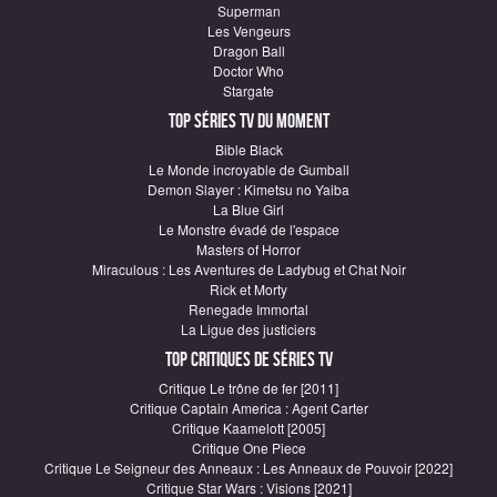
Superman
Les Vengeurs
Dragon Ball
Doctor Who
Stargate
Top Séries TV du moment
Bible Black
Le Monde incroyable de Gumball
Demon Slayer : Kimetsu no Yaiba
La Blue Girl
Le Monstre évadé de l'espace
Masters of Horror
Miraculous : Les Aventures de Ladybug et Chat Noir
Rick et Morty
Renegade Immortal
La Ligue des justiciers
Top critiques de Séries TV
Critique Le trône de fer [2011]
Critique Captain America : Agent Carter
Critique Kaamelott [2005]
Critique One Piece
Critique Le Seigneur des Anneaux : Les Anneaux de Pouvoir [2022]
Critique Star Wars : Visions [2021]