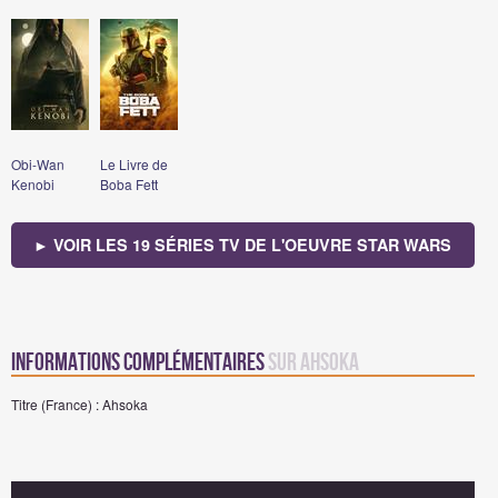
Obi-Wan
Le Livre de
Kenobi
Boba Fett
► VOIR LES 19 SÉRIES TV DE L'OEUVRE STAR WARS
Informations complémentaires
sur Ahsoka
Titre (France) : Ahsoka