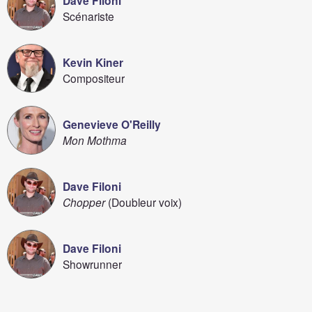
Dave Filoni
Scénariste
Kevin Kiner
Compositeur
Genevieve O'Reilly
Mon Mothma
Dave Filoni
Chopper
(Doubleur voix)
Dave Filoni
Showrunner