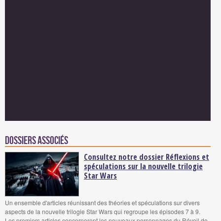
Dossiers associés
Consultez notre dossier Réflexions et
spéculations sur la nouvelle trilogie
Star Wars
Un ensemble d'articles réunissant des théories et spéculations sur divers
aspects de la nouvelle trilogie Star Wars qui regroupe les épisodes 7 à 9.
Les premiers articles concerneront les nouveaux personnages du Réveil de