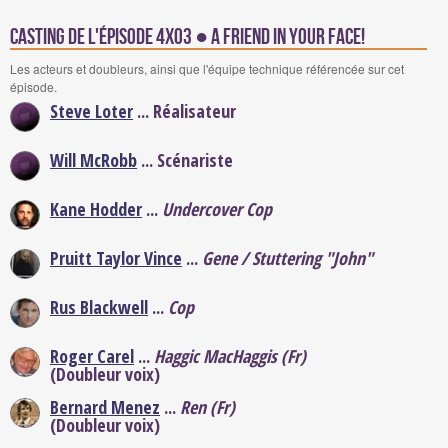
Casting de l'épisode 4x03 ● A Friend In Your Face!
Les acteurs et doubleurs, ainsi que l'équipe technique référencée sur cet
épisode.
Steve Loter
... Réalisateur
Will McRobb
... Scénariste
Kane Hodder
...
Undercover Cop
Pruitt Taylor Vince
...
Gene / Stuttering "John"
Rus Blackwell
...
Cop
Roger Carel
...
Haggic MacHaggis (Fr)
(Doubleur voix)
Bernard Menez
...
Ren (Fr)
(Doubleur voix)