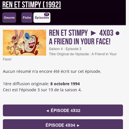
Ren et Stimpy [1992]
77
Oeuvre
Fiche
Épisodes
Ren et Stimpy ► 4x03 ●
A Friend In Your Face!
Saison 4 - Episode 3
Titre Original de l'épisode : A Friend In Your
Face!
Aucun résumé n'a encore été écrit sur cet épisode.
1ère diffusion originale:
8 octobre 1994
Ceci est l'épisode 3 sur 19 de la saison 4.
◄ ÉPISODE 4X02
ÉPISODE 4X04 ►