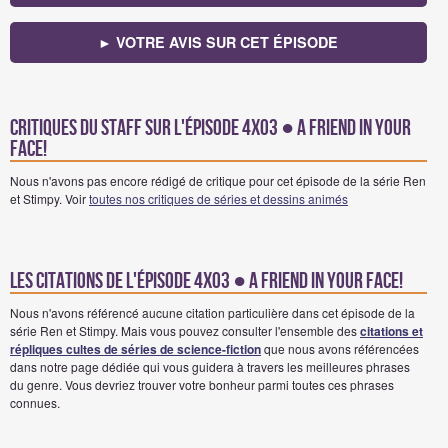
► VOTRE AVIS SUR CET ÉPISODE
Critiques du staff sur l'épisode 4x03 ● A Friend In Your
Face!
Nous n'avons pas encore rédigé de critique pour cet épisode de la série Ren
et Stimpy. Voir
toutes nos critiques de séries et dessins animés
Les citations de l'épisode 4x03 ● A Friend In Your Face!
Nous n'avons référencé aucune citation particulière dans cet épisode de la
série Ren et Stimpy. Mais vous pouvez consulter l'ensemble des
citations et
répliques cultes de séries de science-fiction
que nous avons référencées
dans notre page dédiée qui vous guidera à travers les meilleures phrases
du genre. Vous devriez trouver votre bonheur parmi toutes ces phrases
connues.