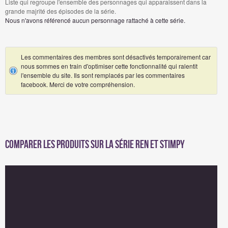
Liste qui regroupe l'ensemble des personnages qui apparaissent dans la
grande majrité des épisodes de la série.
Nous n'avons référencé aucun personnage rattaché à cette série.
Les commentaires des membres sont désactivés temporairement car
nous sommes en train d'optimiser cette fonctionnalité qui ralentit
l'ensemble du site. Ils sont remplacés par les commentaires
facebook. Merci de votre compréhension.
Comparer les produits sur la série Ren et Stimpy