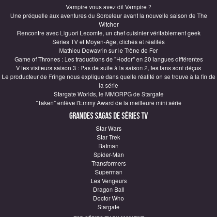
Vampire vous avez dit Vampire ?
Une préquelle aux aventures du Sorceleur avant la nouvelle saison de The
Witcher
Rencontre avec Liguori Lecomte, un chef cuisinier véritablement geek
Séries TV et Moyen-Age, clichés et réalités
Mathieu Dewavrin sur le Trône de Fer
Game of Thrones : Les traductions de "Hodor" en 20 langues différentes
V les visiteurs saison 3 : Pas de suite à la saison 2, les fans sont déçus
Le producteur de Fringe nous explique dans quelle réalité on se trouve à la fin de
la série
Stargate Worlds, le MMORPG de Stargate
"Taken" enlève l'Emmy Award de la meilleure mini série
Grandes sagas de Séries TV
Star Wars
Star Trek
Batman
Spider-Man
Transformers
Superman
Les Vengeurs
Dragon Ball
Doctor Who
Stargate