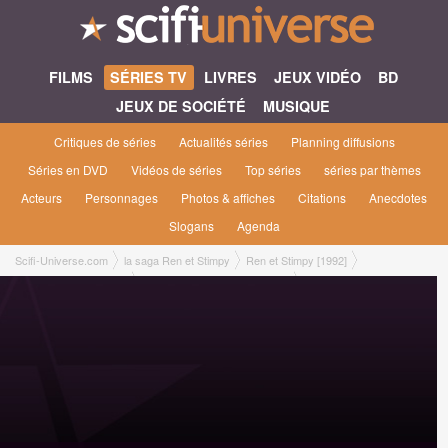
FILMS
SÉRIES TV
LIVRES
JEUX VIDÉO
BD
JEUX DE SOCIÉTÉ
MUSIQUE
Critiques de séries
Actualités séries
Planning diffusions
Séries en DVD
Vidéos de séries
Top séries
séries par thèmes
Acteurs
Personnages
Photos & affiches
Citations
Anecdotes
Slogans
Agenda
Scifi-Universe.com
la saga Ren et Stimpy
Ren et Stimpy [1992]
Ren et Stimpy saison 4
4x03 ● A Friend In Your Face!