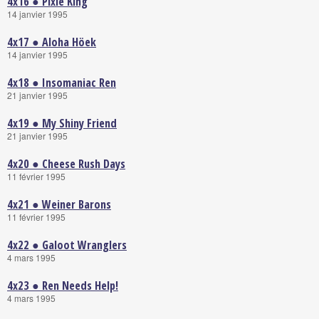
4x16 ● Pixie King
14 janvier 1995
4x17 ● Aloha Höek
14 janvier 1995
4x18 ● Insomaniac Ren
21 janvier 1995
4x19 ● My Shiny Friend
21 janvier 1995
4x20 ● Cheese Rush Days
11 février 1995
4x21 ● Weiner Barons
11 février 1995
4x22 ● Galoot Wranglers
4 mars 1995
4x23 ● Ren Needs Help!
4 mars 1995