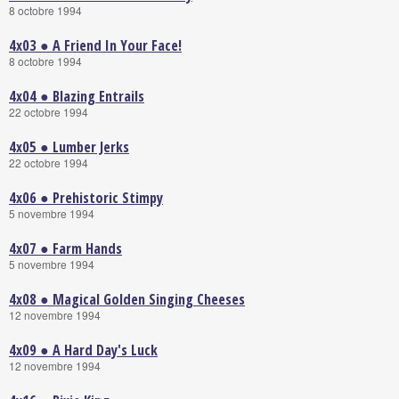
8 octobre 1994
4x03 ● A Friend In Your Face!
8 octobre 1994
4x04 ● Blazing Entrails
22 octobre 1994
4x05 ● Lumber Jerks
22 octobre 1994
4x06 ● Prehistoric Stimpy
5 novembre 1994
4x07 ● Farm Hands
5 novembre 1994
4x08 ● Magical Golden Singing Cheeses
12 novembre 1994
4x09 ● A Hard Day's Luck
12 novembre 1994