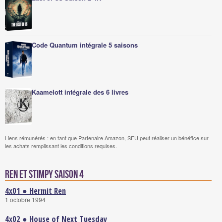
Code Quantum intégrale 5 saisons
Kaamelott intégrale des 6 livres
Liens rémunérés : en tant que Partenaire Amazon, SFU peut réaliser un bénéfice sur
les achats remplissant les conditions requises.
Ren et Stimpy saison 4
4x01 ● Hermit Ren
1 octobre 1994
4x02 ● House of Next Tuesday