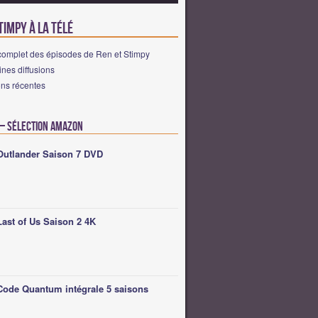
timpy à la télé
complet des épisodes de Ren et Stimpy
nes diffusions
ons récentes
 – Sélection Amazon
Outlander Saison 7 DVD
Last of Us Saison 2 4K
Code Quantum intégrale 5 saisons