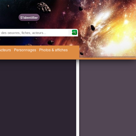
S'identifier
Acteurs
Personnages
Photos & affiches