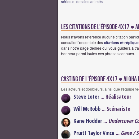
séries et dessins animés
Les citations de l'épisode 4x17 ● 
Nous n'avons référencé aucune citation partic
consulter l'ensemble des
citations et répliqu
dans notre page dédiée qui vous guidera à tra
bonheur parmi toutes ces phrases connues.
Casting de l'épisode 4x17 ● Aloha
Les acteurs et doubleurs, ainsi que l'équipe t
Steve Loter
... Réalisateur
Will McRobb
... Scénariste
Kane Hodder
...
Undercover C
Pruitt Taylor Vince
...
Gene / S