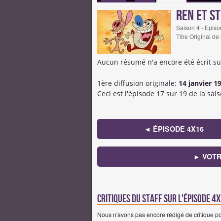
Ren et S
Saison 4 - Epis
Titre Original de
Aucun résumé n'a encore été écrit su
1ère diffusion originale:
14 janvier 1
Ceci est l'épisode 17 sur 19 de la sais
◄ ÉPISODE 4X16
► VOTR
Critiques du staff sur l'épisode 
Nous n'avons pas encore rédigé de critique po