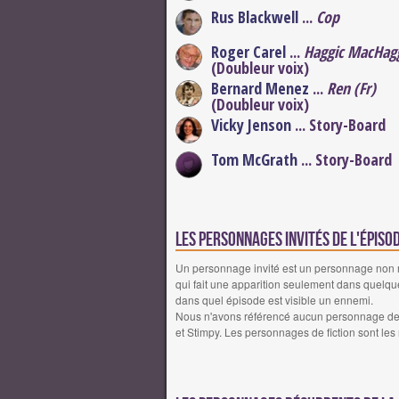
Rus Blackwell
...
Cop
Roger Carel
...
Haggic MacHagg
(Doubleur voix)
Bernard Menez
...
Ren (Fr)
(Doubleur voix)
Vicky Jenson
... Story-Board
Tom McGrath
... Story-Board
Les personnages invités de l'épis
Un personnage invité est un personnage non réc
qui fait une apparition seulement dans quelqu
dans quel épisode est visible un ennemi.
Nous n'avons référencé aucun personnage de f
et Stimpy. Les personnages de fiction sont les 