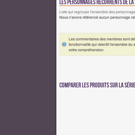
Les personnages récurrents de la 
Liste qui regroupe l'ensemble des personnages
Nous n'avons référencé aucun personnage ratt
Les commentaires des membres sont désa
fonctionnalité qui ralentit l'ensemble du
votre compréhension.
Comparer les produits sur la série