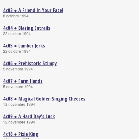
4x03 ● A Friend In Your Face!
8 octobre 1994
4x04 ● Blazing Entrails
22 octobre 1994
4x05 ● Lumber Jerks
22 octobre 1994
4x06 ● Prehistoric Stimpy
5 novembre 1994
4x07 ● Farm Hands
5 novembre 1994
4x08 ● Magical Golden Singing Cheeses
12 novembre 1994
4x09 ● A Hard Day's Luck
12 novembre 1994
4x16 ● Pixie King