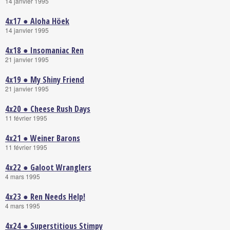
14 janvier 1995
4x17 ● Aloha Höek
14 janvier 1995
4x18 ● Insomaniac Ren
21 janvier 1995
4x19 ● My Shiny Friend
21 janvier 1995
4x20 ● Cheese Rush Days
11 février 1995
4x21 ● Weiner Barons
11 février 1995
4x22 ● Galoot Wranglers
4 mars 1995
4x23 ● Ren Needs Help!
4 mars 1995
4x24 ● Superstitious Stimpy