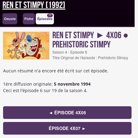
Ren et Stimpy [1992]
77
Oeuvre
Fiche
Épisodes
Ren et Stimpy ► 4x06 ●
Prehistoric Stimpy
Saison 4 - Episode 6
Titre Original de l'épisode : Prehistoric Stimpy
Aucun résumé n'a encore été écrit sur cet épisode.
1ère diffusion originale:
5 novembre 1994
Ceci est l'épisode 6 sur 19 de la saison 4.
◄ ÉPISODE 4X05
ÉPISODE 4X07 ►