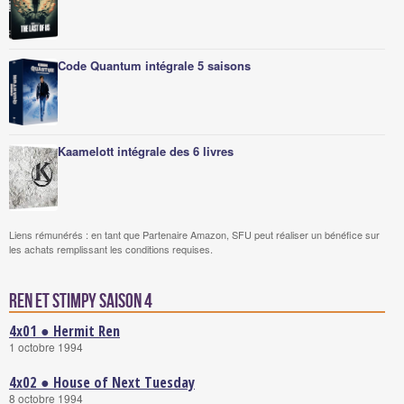
Code Quantum intégrale 5 saisons
Kaamelott intégrale des 6 livres
Liens rémunérés : en tant que Partenaire Amazon, SFU peut réaliser un bénéfice sur
les achats remplissant les conditions requises.
Ren et Stimpy saison 4
4x01 ● Hermit Ren
1 octobre 1994
4x02 ● House of Next Tuesday
8 octobre 1994