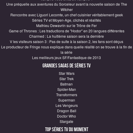
Une préquelle aux aventures du Sorceleur avant la nouvelle saison de The
Witcher
Rencontre avec Liguori Lecomte, un chef cuisinier véritablement geek
Séries TV et Moyen-Age, clichés et réalités
Mathieu Dewavrin sur le Trône de Fer
Game of Thrones : Les traductions de "Hodor" en 20 langues différentes
Charmed : La huitième saison sera la dernière
V les visiteurs saison 3 : Pas de suite à la saison 2, les fans sont déçus
Le producteur de Fringe nous explique dans quelle réalité on se trouve à la fin de
la série
Les meilleurs jeux SF/Fantastique de 2013
Grandes sagas de Séries TV
Star Wars
Star Trek
Batman
Spider-Man
Transformers
Superman
Les Vengeurs
Dragon Ball
Doctor Who
Stargate
Top Séries TV du moment