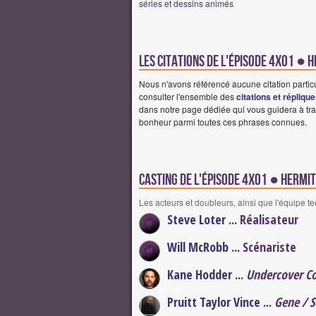
séries et dessins animés
Les citations de l'épisode 4x01 ● 
Nous n'avons référencé aucune citation partic
consulter l'ensemble des
citations et répliqu
dans notre page dédiée qui vous guidera à tra
bonheur parmi toutes ces phrases connues.
Casting de l'épisode 4x01 ● Hermit
Les acteurs et doubleurs, ainsi que l'équipe t
Steve Loter
... Réalisateur
Will McRobb
... Scénariste
Kane Hodder
...
Undercover C
Pruitt Taylor Vince
...
Gene / S