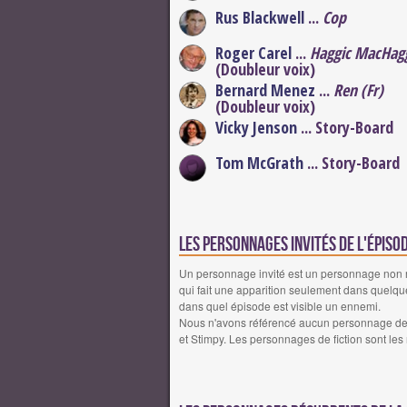
Rus Blackwell
...
Cop
Roger Carel
...
Haggic MacHagg
(Doubleur voix)
Bernard Menez
...
Ren (Fr)
(Doubleur voix)
Vicky Jenson
... Story-Board
Tom McGrath
... Story-Board
Les personnages invités de l'épiso
Un personnage invité est un personnage non réc
qui fait une apparition seulement dans quelqu
dans quel épisode est visible un ennemi.
Nous n'avons référencé aucun personnage de f
et Stimpy. Les personnages de fiction sont les 