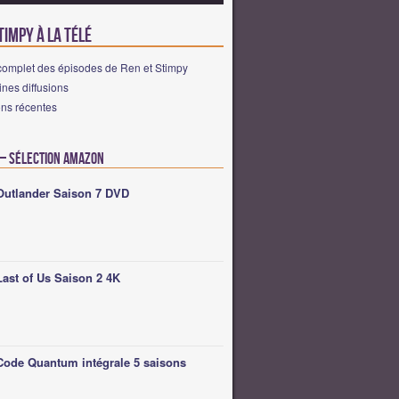
timpy à la télé
complet des épisodes de Ren et Stimpy
nes diffusions
ons récentes
 – Sélection Amazon
Outlander Saison 7 DVD
Last of Us Saison 2 4K
Code Quantum intégrale 5 saisons