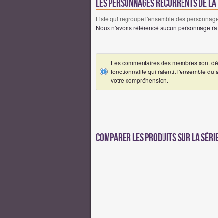
Les personnages récurrents de la 
Liste qui regroupe l'ensemble des personnages
Nous n'avons référencé aucun personnage ratt
Les commentaires des membres sont désa
fonctionnalité qui ralentit l'ensemble du
votre compréhension.
Comparer les produits sur la série