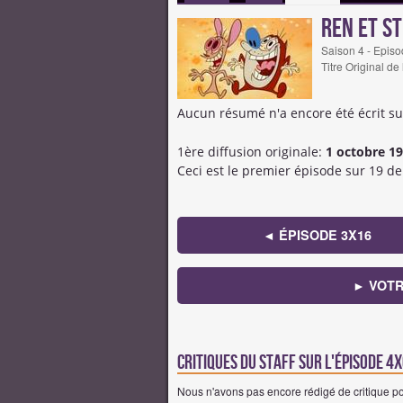
Ren et S
Saison 4 - Episo
Titre Original de
Aucun résumé n'a encore été écrit su
1ère diffusion originale:
1 octobre 1
Ceci est le premier épisode sur 19 de 
◄ ÉPISODE 3X16
► VOTR
Critiques du staff sur l'épisode 4
Nous n'avons pas encore rédigé de critique po