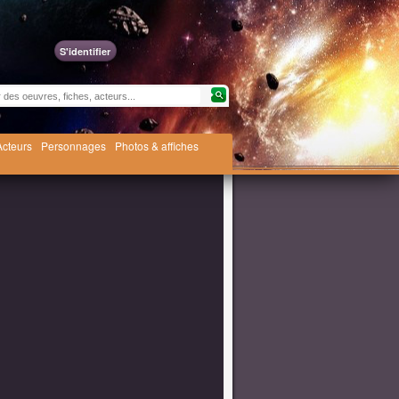
S'identifier
Acteurs
Personnages
Photos & affiches