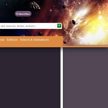
S'identifier
èmes
Editeurs
Acteurs & réalisateurs