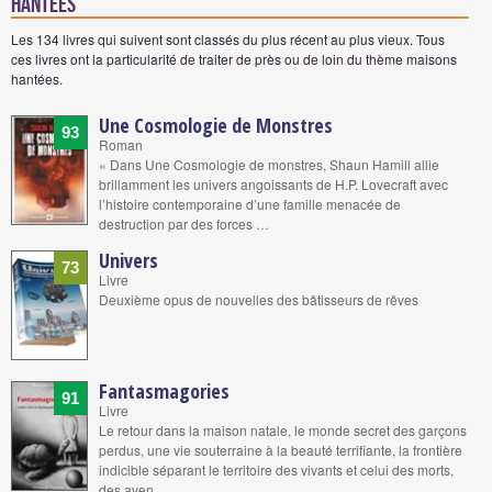
hantées
Les 134 livres qui suivent sont classés du plus récent au plus vieux. Tous
ces livres ont la particularité de traiter de près ou de loin du thème maisons
hantées.
Une Cosmologie de Monstres
93
Roman
« Dans Une Cosmologie de monstres, Shaun Hamill allie
brillamment les univers angoissants de H.P. Lovecraft avec
l’histoire contemporaine d’une famille menacée de
destruction par des forces …
Univers
73
Livre
Deuxième opus de nouvelles des bâtisseurs de rêves
Fantasmagories
91
Livre
Le retour dans la maison natale, le monde secret des garçons
perdus, une vie souterraine à la beauté terrifiante, la frontière
indicible séparant le territoire des vivants et celui des morts,
des aven…