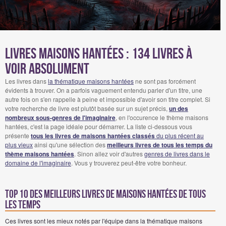
Livres maisons hantées : 134 Livres à
voir absolument
Les livres dans
la thématique maisons hantées
ne sont pas forcément
évidents à trouver. On a parfois vaguement entendu parler d'un titre, une
autre fois on s'en rappelle à peine et impossible d'avoir son titre complet. Si
votre recherche de livre est plutôt basée sur un sujet précis,
un des
nombreux sous-genres de l'imaginaire
, en l'occurence le thème maisons
hantées, c'est la page idéale pour démarrer. La liste ci-dessous vous
présente
tous les livres de maisons hantées classés
du plus récent au
plus vieux
ainsi qu'une sélection des
meilleurs livres de tous les temps du
thème maisons hantées
. Sinon allez voir d'autres
genres de livres dans le
domaine de l'imaginaire
. Vous y trouverez peut-être votre bonheur.
Top 10 des meilleurs livres de maisons hantées de tous
les temps
Ces livres sont les mieux notés par l'équipe dans la thématique maisons