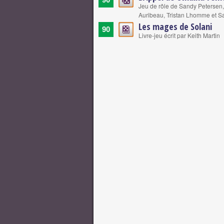
Jeu de rôle de Sandy Petersen, 
Auribeau, Tristan Lhomme et S
Les mages de Solani
90
Livre-jeu écrit par Keith Martin