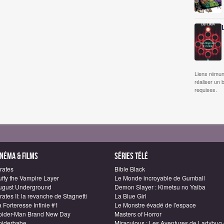
Liens rémun
réaliser un 
requises.
inéma & Films
Séries télé
rates
Bible Black
uffy the Vampire Layer
Le Monde incroyable de Gumball
ugust Underground
Demon Slayer : Kimetsu no Yaiba
rates II: la revanche de Stagnetti
La Blue Girl
 Forteresse Infinie #1
Le Monstre évadé de l'espace
pider-Man Brand New Day
Masters of Horror
piderbabe
Miraculous : Les Aventures de Ladybug 