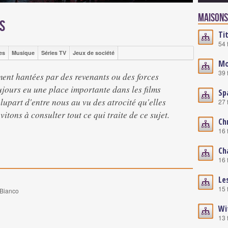
Maisons
s
Ti
54 
es
Musique
Séries TV
Jeux de société
Mo
39 
ent hantées par des revenants ou des forces
oujours eu une place importante dans les films
Sp
plupart d'entre nous au vu des atrocité qu'elles
27 
tons à consulter tout ce qui traite de ce sujet.
Ch
16 
Ch
16 
Le
15 
 Bianco
Wi
13 