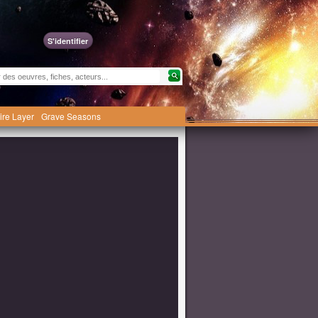
S'identifier
ire Layer
Grave Seasons