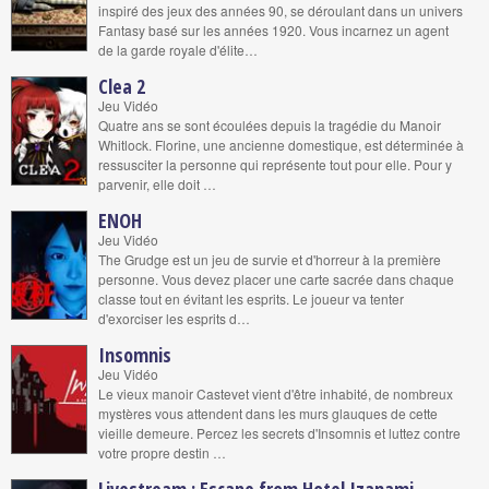
inspiré des jeux des années 90, se déroulant dans un univers
Fantasy basé sur les années 1920. Vous incarnez un agent
de la garde royale d'élite…
Clea 2
Jeu Vidéo
Quatre ans se sont écoulées depuis la tragédie du Manoir
Whitlock. Florine, une ancienne domestique, est déterminée à
ressusciter la personne qui représente tout pour elle. Pour y
parvenir, elle doit …
ENOH
Jeu Vidéo
The Grudge est un jeu de survie et d'horreur à la première
personne. Vous devez placer une carte sacrée dans chaque
classe tout en évitant les esprits. Le joueur va tenter
d'exorciser les esprits d…
Insomnis
Jeu Vidéo
Le vieux manoir Castevet vient d'être inhabité, de nombreux
mystères vous attendent dans les murs glauques de cette
vieille demeure. Percez les secrets d'Insomnis et luttez contre
votre propre destin …