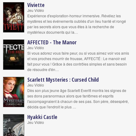
Viviette
Jeu Vidéo
Expérience d'exploration-horreur immersive. Révélez les
mystères et les événements oubliés d'un lieu hanté et rongé
par les secrets alors que vous êtes à la recherche de
mystérieux documents qui la…
AFFECTED - The Manor
Jeu Vidéo
Si vous adorez vous faire peur, ou si vous aimez voir vos amis
et vos proches mourrir de frousse, AFFECTÉ : Le manoir est
fait pour vous ! Grâce à des contrôles simples et sans besoin
de résoudre d'én…
Scarlett Mysteries : Cursed Child
Jeu Vidéo
Dès son plus jeune âge Scarlett Everitt montra les signes de
ses dons paranormaux alors que fantômes et esprits
l'accompagnaient à chacun de ses pas. Son père, désespéré,
décida que l'endroit le plus …
Hyakki Castle
Jeu Vidéo