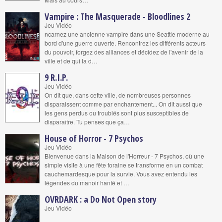
Vampire : The Masquerade - Bloodlines 2
Jeu Vidéo
ncarnez une ancienne vampire dans une Seattle moderne au
bord d'une guerre ouverte. Rencontrez les différents acteurs
du pouvoir, forgez des alliances et décidez de l'avenir de la
ville et de qui la d…
9 R.I.P.
Jeu Vidéo
On dit que, dans cette ville, de nombreuses personnes
disparaissent comme par enchantement... On dit aussi que
les gens perdus ou troublés sont plus susceptibles de
disparaître. Tu penses que ça…
House of Horror - 7 Psychos
Jeu Vidéo
Bienvenue dans la Maison de l'Horreur - 7 Psychos, où une
simple visite à une fête foraine se transforme en un combat
cauchemardesque pour la survie. Vous avez entendu les
légendes du manoir hanté et …
OVRDARK : a Do Not Open story
Jeu Vidéo