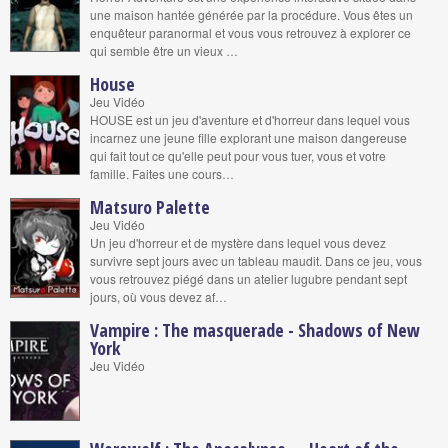
une maison hantée générée par la procédure. Vous êtes un
enquêteur paranormal et vous vous retrouvez à explorer ce
qui semble être un vieux …
House
Jeu Vidéo
HOUSE est un jeu d'aventure et d'horreur dans lequel vous
incarnez une jeune fille explorant une maison dangereuse
qui fait tout ce qu'elle peut pour vous tuer, vous et votre
famille. Faites une cours…
Matsuro Palette
Jeu Vidéo
Un jeu d'horreur et de mystère dans lequel vous devez
survivre sept jours avec un tableau maudit. Dans ce jeu, vous
vous retrouvez piégé dans un atelier lugubre pendant sept
jours, où vous devez af…
Vampire : The masquerade - Shadows of New
York
Jeu Vidéo