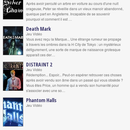
Après avoir percuté un arbre en voiture au cours d'une nuit
orageuse, Peter se réveille dans un vieux manoir abandonné,
quelque part en Angleterre. Incapable de se souvenir
pourquoi et comment il est …
Death Mark
Jeu Vidéo
Vous avez reçu la Marque... Une étrange rumeur se propage
à travers les ombres dans la H City de Tokyo : un mystérieux
défigurement, une sorte de marque de naissance grotesque
apparaît ces der…
DISTRAINT 2
Jeu Vidéo
Rédemption... Espoir... Peut-on espérer retrouver ces choses
après avoir vendu son âme dans un passé qui vous obsède ?
Vous êtes Price, un homme qui a vendu son humanité pour
s'associer avec une so…
Phantom Halls
Jeu Vidéo