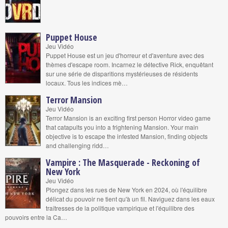
Puppet House
Jeu Vidéo
Puppet House est un jeu d'horreur et d'aventure avec des
thèmes d'escape room. Incarnez le détective Rick, enquêtant
sur une série de disparitions mystérieuses de résidents
locaux. Tous les indices mè…
Terror Mansion
Jeu Vidéo
Terror Mansion is an exciting first person Horror video game
that catapults you into a frightening Mansion. Your main
objective is to escape the infested Mansion, finding objects
and challenging ridd…
Vampire : The Masquerade - Reckoning of
New York
Jeu Vidéo
Plongez dans les rues de New York en 2024, où l'équilibre
délicat du pouvoir ne tient qu'à un fil. Naviguez dans les eaux
traîtresses de la politique vampirique et l'équilibre des
pouvoirs entre la Ca…