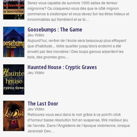
Serez-vous capable de survivre 1000 salles de terreur
mignonne? Ou craquerez-vous dès que le côté mignon
commence à s'estomper et vous devez fuir les êtres hideux et
innommables qui tremblent et se to…
Goosebumps : The Game
Jeu Vidéo
Aujourd’hui, rentrer de l’école sera beaucoup plus effrayant
que d'habitude... Votre quartier jusqu'alors endormi a été
envahi par des monstres ! Des loups-garous arpentent les
bois, des gnomes grou…
Haunted House : Cryptic Graves
Jeu Vidéo
The Last Door
Jeu Vidéo
Retrouvez-vous seul dans le noir grâce à ce point'n click
d’horreur basse résolution fort en suspense, titré meilleur jeu
de l'année. Dans l’Angleterre de l’époque victorienne, lorsque
Jeremiah Dev…