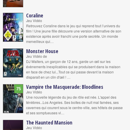
Coraline
Jeu Vidéo
Retrouvez Coraline dans le jeu qui reprend tout l’univers du
film ! Une jeune fille découvre une version alternative de son
existence après avoir franchi une porte secrète. Un monde
merveilleux qui…
Monster House
Jeu Vidéo de
DJ Walters, un garçon de 12 ans, garde un œil sur les
évènements inexplicables qui se produisent dans la maison
en face de chez lui...Tout ce qui passe devant la maison
disparaît en un clin d'œil ! …
Vampire the Masquerade: Bloodlines
75
Jeu Vidéo
Une nouvelle légende du jeu de rôle est née. L'appel des
ténèbres...Los Angeles. Ses boîtes de nuit mal famées, ses
cavernes qui courent sous le centre-ville, ses hôtels de passe
et ses somptueuses vi…
The Haunted Mansion
Jeu Vidéo