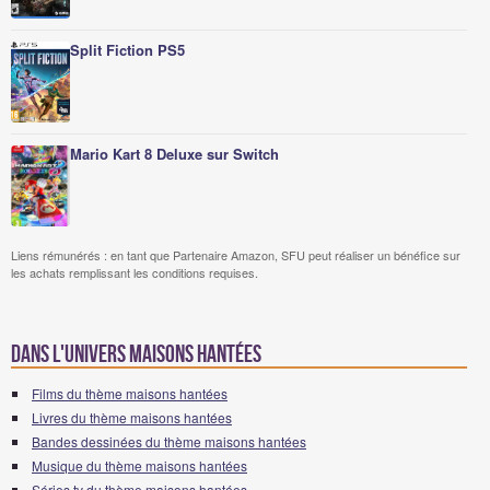
Split Fiction PS5
Mario Kart 8 Deluxe sur Switch
Liens rémunérés : en tant que Partenaire Amazon, SFU peut réaliser un bénéfice sur
les achats remplissant les conditions requises.
Dans l'univers maisons hantées
Films du thème maisons hantées
Livres du thème maisons hantées
Bandes dessinées du thème maisons hantées
Musique du thème maisons hantées
Séries tv du thème maisons hantées