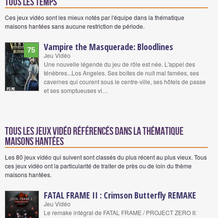
tous les temps
Ces jeux vidéo sont les mieux notés par l'équipe dans la thématique
maisons hantées sans aucune restriction de période.
Vampire the Masquerade: Bloodlines
75
Jeu Vidéo
Une nouvelle légende du jeu de rôle est née. L'appel des
ténèbres...Los Angeles. Ses boîtes de nuit mal famées, ses
cavernes qui courent sous le centre-ville, ses hôtels de passe
et ses somptueuses vi…
Tous les jeux vidéo référencés dans la thématique
maisons hantées
Les 80 jeux vidéo qui suivent sont classés du plus récent au plus vieux. Tous
ces jeux vidéo ont la particularité de traiter de près ou de loin du thème
maisons hantées.
FATAL FRAME II : Crimson Butterfly REMAKE
Jeu Vidéo
Le remake intégral de FATAL FRAME / PROJECT ZERO II: