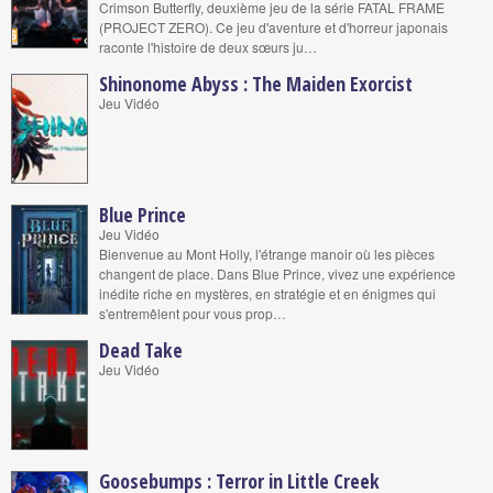
Crimson Butterfly, deuxième jeu de la série FATAL FRAME
(PROJECT ZERO). Ce jeu d'aventure et d'horreur japonais
raconte l'histoire de deux sœurs ju…
Shinonome Abyss : The Maiden Exorcist
Jeu Vidéo
Blue Prince
Jeu Vidéo
Bienvenue au Mont Holly, l'étrange manoir où les pièces
changent de place. Dans Blue Prince, vivez une expérience
inédite riche en mystères, en stratégie et en énigmes qui
s'entremêlent pour vous prop…
Dead Take
Jeu Vidéo
Goosebumps : Terror in Little Creek