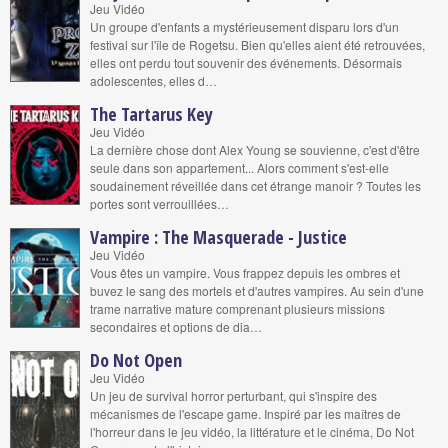
Jeu Vidéo
Un groupe d'enfants a mystérieusement disparu lors d'un
festival sur l'île de Rogetsu. Bien qu'elles aient été retrouvées,
elles ont perdu tout souvenir des événements. Désormais
adolescentes, elles d…
The Tartarus Key
Jeu Vidéo
La dernière chose dont Alex Young se souvienne, c'est d'être
seule dans son appartement... Alors comment s'est-elle
soudainement réveillée dans cet étrange manoir ? Toutes les
portes sont verrouillées…
Vampire : The Masquerade - Justice
Jeu Vidéo
Vous êtes un vampire. Vous frappez depuis les ombres et
buvez le sang des mortels et d'autres vampires. Au sein d'une
trame narrative mature comprenant plusieurs missions
secondaires et options de dia…
Do Not Open
Jeu Vidéo
Un jeu de survival horror perturbant, qui s'inspire des
mécanismes de l'escape game. Inspiré par les maîtres de
l'horreur dans le jeu vidéo, la littérature et le cinéma, Do Not