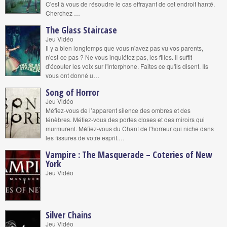
C'est à vous de résoudre le cas effrayant de cet endroit hanté.
Cherchez …
The Glass Staircase
Jeu Vidéo
Il y a bien longtemps que vous n'avez pas vu vos parents,
n'est-ce pas ? Ne vous inquiétez pas, les filles. Il suffit
d'écouter les voix sur l'interphone. Faites ce qu'ils disent. Ils
vous ont donné u…
Song of Horror
Jeu Vidéo
Méfiez-vous de l’apparent silence des ombres et des
ténèbres. Méfiez-vous des portes closes et des miroirs qui
murmurent. Méfiez-vous du Chant de l'horreur qui niche dans
les fissures de votre esprit.…
Vampire : The Masquerade – Coteries of New
York
Jeu Vidéo
Silver Chains
Jeu Vidéo