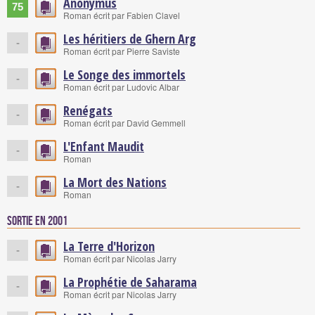
Anonymus
75
Roman écrit par Fabien Clavel
Les héritiers de Ghern Arg
-
Roman écrit par Pierre Saviste
Le Songe des immortels
-
Roman écrit par Ludovic Albar
Renégats
-
Roman écrit par David Gemmell
L'Enfant Maudit
-
Roman
La Mort des Nations
-
Roman
Sortie en 2001
La Terre d'Horizon
-
Roman écrit par Nicolas Jarry
La Prophétie de Saharama
-
Roman écrit par Nicolas Jarry