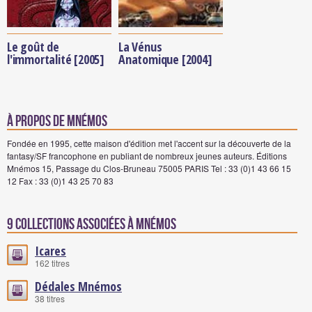
Le goût de
La Vénus
l'immortalité [2005]
Anatomique [2004]
à propos de Mnémos
Fondée en 1995, cette maison d'édition met l'accent sur la découverte de la
fantasy/SF francophone en publiant de nombreux jeunes auteurs. Éditions
Mnémos 15, Passage du Clos-Bruneau 75005 PARIS Tel : 33 (0)1 43 66 15
12 Fax : 33 (0)1 43 25 70 83
9 Collections associées à Mnémos
Icares
162 titres
Dédales Mnémos
38 titres