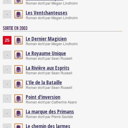
Roman écrit par Megan Lindholm
Les Ventchanteuses
-
Roman écrit par Megan Lindholm
Sortie en 2003
Le Dernier Magicien
25
Roman écrit par Megan Lindholm
Le Royaume Unique
-
Roman écrit par Sean Russell
La Rivière aux Esprits
-
Roman écrit par Sean Russell
L'Ile de la Bataille
-
Roman écrit par Sean Russell
Point d'inversion
-
Roman écrit par Catherine Asaro
La marque des Primans
-
Roman écrit par Pierre Saviste
Le chemin des larmes
-