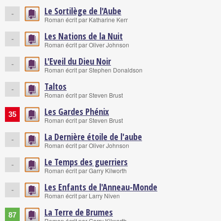
Le Sortilège de l'Aube
-
Roman écrit par Katharine Kerr
Les Nations de la Nuit
-
Roman écrit par Oliver Johnson
L'Eveil du Dieu Noir
-
Roman écrit par Stephen Donaldson
Taltos
-
Roman écrit par Steven Brust
Les Gardes Phénix
35
Roman écrit par Steven Brust
La Dernière étoile de l'aube
-
Roman écrit par Oliver Johnson
Le Temps des guerriers
-
Roman écrit par Garry Kilworth
Les Enfants de l'Anneau-Monde
-
Roman écrit par Larry Niven
La Terre de Brumes
87
Roman écrit par Garry Kilworth