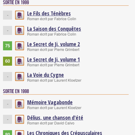
Sortie en 1999
Le Fils des Ténèbres
-
Roman écrit par Fabrice Colin
La Saison des Conquêtes
-
Roman écrit par Fabrice Colin
Le Secret de Ji, volume 2
75
Roman écrit par Pierre Grimbert
Le Secret de Ji, volume 1
60
Roman écrit par Pierre Grimbert
La Voie du Cygne
-
Roman écrit par Laurent Kloetzer
Sortie en 1998
Mémoire Vagabonde
-
Roman écrit par Laurent Kloetzer
Délius, une chanson d'été
-
Roman écrit par David Calvo
Les Chroniques des Crépusculaires
80