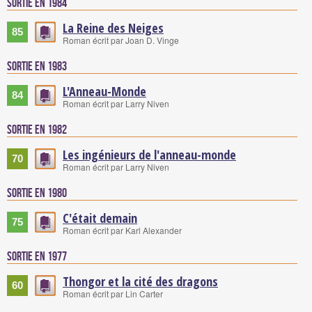
Sortie en 1984
La Reine des Neiges
85
Roman écrit par Joan D. Vinge
Sortie en 1983
L'Anneau-Monde
84
Roman écrit par Larry Niven
Sortie en 1982
Les ingénieurs de l'anneau-monde
70
Roman écrit par Larry Niven
Sortie en 1980
C'était demain
75
Roman écrit par Karl Alexander
Sortie en 1977
Thongor et la cité des dragons
60
Roman écrit par Lin Carter