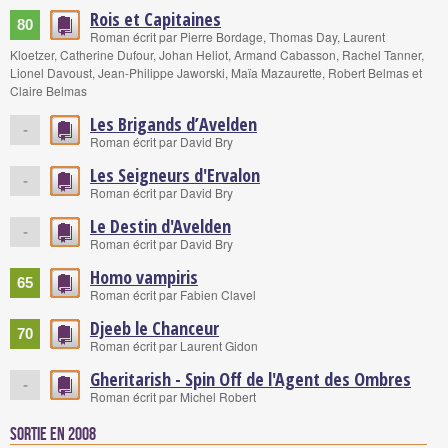
Rois et Capitaines
80
Roman écrit par Pierre Bordage, Thomas Day, Laurent
Kloetzer, Catherine Dufour, Johan Heliot, Armand Cabasson, Rachel Tanner,
Lionel Davoust, Jean-Philippe Jaworski, Maïa Mazaurette, Robert Belmas et
Claire Belmas
Les Brigands d’Avelden
-
Roman écrit par David Bry
Les Seigneurs d'Ervalon
-
Roman écrit par David Bry
Le Destin d'Avelden
-
Roman écrit par David Bry
Homo vampiris
65
Roman écrit par Fabien Clavel
Djeeb le Chanceur
70
Roman écrit par Laurent Gidon
Gheritarish - Spin Off de l'Agent des Ombres
-
Roman écrit par Michel Robert
Sortie en 2008