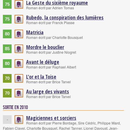
La Geste du sixième royaume
75
Roman écrit par Adrien Tomas
Rubedo, la conspiration des lumières
75
Roman écrit par Franck Plasse
Matricia
80
Roman écrit par Charlotte Bousquet
Mordre le bouclier
85
Roman écrit par Justine Niogret
Avant le déluge
80
Roman écrit par Raphael Albert
L'or et la Toise
70
Roman écrit par Brice Tarvel
Au large des vivants
70
Roman écrit par Brice Tarvel
Sortie en 2010
Magiciennes et sorciers
-
Roman écrit par Pierre Bordage, Sire Cédric, Philippe Ward,
Fabien Clavel, Charlotte Bousquet, Rachel Tanner, Lionel Davoust, Jean-