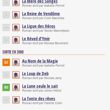
La Mère des Songes
-
Roman écrit par Isabelle Pernot
La Reine de Vendôme
-
Roman écrit par Colin Marchika
La Ligue des Héros
-
Roman écrit par Xavier Mauméjean
Le Réveil d'Ymir
-
Roman écrit par Nicolas Bouchard
Sortie en 2000
Au Nom de la Magie
52
Roman écrit par Isabelle Pernot
Le Loup de Deb
-
Roman écrit par Nicolas Jarry
La Lune seule le sait
80
Roman écrit par Johan Heliot
La fonte des rêves
-
Roman écrit par Fabrice Colin