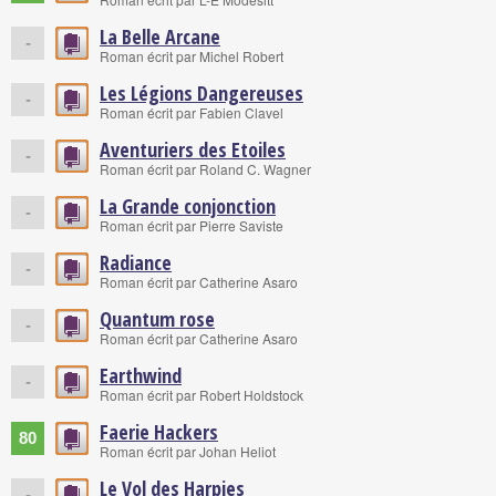
La Belle Arcane
-
Roman écrit par Michel Robert
Les Légions Dangereuses
-
Roman écrit par Fabien Clavel
Aventuriers des Etoiles
-
Roman écrit par Roland C. Wagner
La Grande conjonction
-
Roman écrit par Pierre Saviste
Radiance
-
Roman écrit par Catherine Asaro
Quantum rose
-
Roman écrit par Catherine Asaro
Earthwind
-
Roman écrit par Robert Holdstock
Faerie Hackers
80
Roman écrit par Johan Heliot
Le Vol des Harpies
-