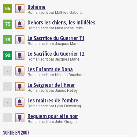
Bohème
65
Roman écrit par Mathieu Gaborit
Dehors les chiens, les infidèles
75
Roman écrit par Maïa Mazaurette
Le Sacrifice du Guerrier T1
78
Roman écrit par Jacques Martel
Le Sacrifice du Guerrier T2
90
Roman écrit par Jacques Martel
Les Enfants de Dana
-
Roman écrit par Nicolas Bouchard
Le Seigneur de l'Hiver
-
Roman écrit par James Hetley
Les maitres de l'ombre
-
Roman écrit par Lynn Flewelling
Requiem pour elfe noir
-
Roman écrit par John Gregan
Sortie en 2007