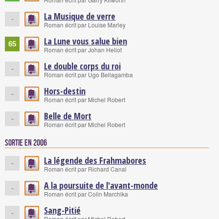
La Musique de verre
-
Roman écrit par Louise Marley
La Lune vous salue bien
65
Roman écrit par Johan Heliot
Le double corps du roi
-
Roman écrit par Ugo Bellagamba
Hors-destin
-
Roman écrit par Michel Robert
Belle de Mort
-
Roman écrit par Michel Robert
Sortie en 2006
La légende des Frahmabores
-
Roman écrit par Richard Canal
A la poursuite de l'avant-monde
-
Roman écrit par Colin Marchika
Sang-Pitié
-
Roman écrit par Michel Robert