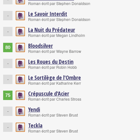
Roman écrit par Stephen Donaldson
Le Savoir Interdit
-
Roman écrit par Stephen Donaldson
La Nuit du Prédateur
-
Roman écrit par Megan Lindholm
Bloodsilver
80
Roman écrit par Wayne Barrow
Les Roues du Destin
-
Roman écrit par Robin Hobb
Le Sortilège de l'Ombre
-
Roman écrit par Katharine Kerr
Crépuscule d'Acier
75
Roman écrit par Charles Stross
Yendi
-
Roman écrit par Steven Brust
Teckla
-
Roman écrit par Steven Brust