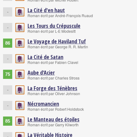
La Cité d'en haut
-
Roman écrit par André-François Ruaud
Les Tours du Crépuscule
-
Roman écrit par L-E Modesitt
Le Voyage de Haviland Tuf
86
Roman écrit par George R. R. Martin
La Cité de Satan
-
Roman écrit par Fabien Clavel
Aube d'Acier
75
Roman écrit par Charles Stross
La Forge des Ténèbres
-
Roman écrit par Oliver Johnson
Nécromancien
-
Roman écrit par Robert Holdstock
Le Manteau des étoiles
85
Roman écrit par Garry Kilworth
La Véritable Histoire
-