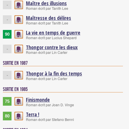
Maître des illusions
-
Roman écrit par Tanith Lee
Maîtresse des délires
-
Roman écrit par Tanith Lee
La vie en temps de guerre
90
Roman écrit par Lucius Shepard
Thongor contre les dieux
-
Roman écrit par Lin Carter
Sortie en 1987
Thongor à la fin des temps
-
Roman écrit par Lin Carter
Sortie en 1985
Finismonde
75
Roman écrit par Joan D. Vinge
Terra !
80
Roman écrit par Stefano Benni