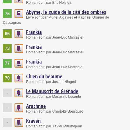
Roman écrit par Eric Holstein
Abyme, le guide de la cité des ombres
75
Livre écrit par Muriel Algayres et Raphaël Granier de
Cassagnac
Frankia
65
Roman écrit par Jean-Luc Marcastel
Frankia
73
Roman écrit par Jean-Luc Marcastel
Frankia
77
Roman écrit par Jean-Luc Marcastel
Chien du heaume
70
Roman écrit par Justine Niogret
Le Manuscrit de Grenade
-
Roman écrit par Marianne Leconte
Arachnae
-
Roman écrit par Charlotte Bousquet
Kraven
-
Roman écrit par Xavier Mauméjean