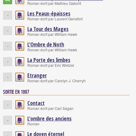
Roman écrit par Mathieu Gaborit
Les Peaux-épaisses
-
Roman écrit par Laurent Genefort
La Tour des Mages
-
Roman écrit par William Hawk
L'Ombre de Noth
-
Roman écrit par William Hawk
La Porte des limbes
-
Roman écrit par Eric Wietzel
Etranger
-
Roman écrit par Carolyn J. Cherryh
Sortie en 1997
Contact
-
Roman écrit par Carl Sagan
L'ombre des anciens
-
Roman
Le doyen éternel
-