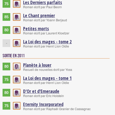
Les Derniers parfaits
75
Roman écrit par Paul Beorn
Le Chant premier
85
Roman écrit par Yoann Berjaud
Petites morts
80
Roman écrit par Laurent Kloetzer
La Loi des mages - tome 2
-
Roman écrit par Henri Lion Oldie
Sortie en 2011
Planète à louer
80
Recueil de nouvelles écrit par Yoss
La Loi des mages - tome 1
75
Roman écrit par Henri Lion Oldie
D'Or et d'Emeraude
80
Roman écrit par Eric Holstein
Eternity Incorporated
75
Roman écrit par Raphaël Granier de Cassagnac