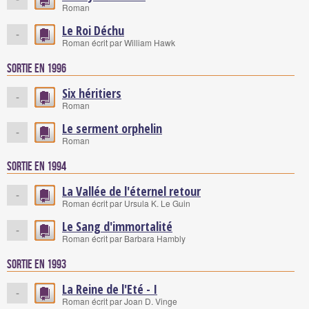
Roman
Le Roi Déchu
-
Roman écrit par William Hawk
Sortie en 1996
Six héritiers
-
Roman
Le serment orphelin
-
Roman
Sortie en 1994
La Vallée de l'éternel retour
-
Roman écrit par Ursula K. Le Guin
Le Sang d'immortalité
-
Roman écrit par Barbara Hambly
Sortie en 1993
La Reine de l'Eté - I
-
Roman écrit par Joan D. Vinge