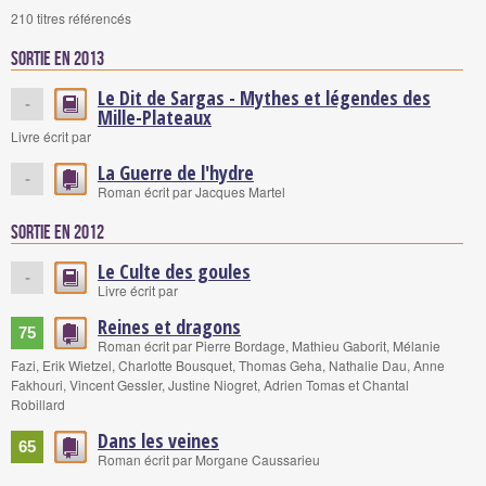
210 titres référencés
Sortie en 2013
Le Dit de Sargas - Mythes et légendes des
-
Mille-Plateaux
Livre écrit par
La Guerre de l'hydre
-
Roman écrit par Jacques Martel
Sortie en 2012
Le Culte des goules
-
Livre écrit par
Reines et dragons
75
Roman écrit par Pierre Bordage, Mathieu Gaborit, Mélanie
Fazi, Erik Wietzel, Charlotte Bousquet, Thomas Geha, Nathalie Dau, Anne
Fakhouri, Vincent Gessler, Justine Niogret, Adrien Tomas et Chantal
Robillard
Dans les veines
65
Roman écrit par Morgane Caussarieu