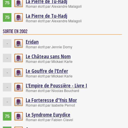
La Pierre de Tu-Hadj
75
Roman écrit par Alexandre Malagoli
La Pierre de Tu-Hadj
75
Roman écrit par Alexandre Malagoli
Sortie en 2002
Eridan
-
Roman écrit par Jennie Dorny
Le Château sans Nom
-
Roman écrit par Mickael Karle
Le Gouffre de l'Enfer
-
Roman écrit par Mickael Karle
L'Empire de Poussière - Livre I
-
Roman écrit par Nicolas Bouchard
La Forteresse d'Ynis Mor
-
Roman écrit par Isabelle Pernot
Le Syndrome Eurydice
75
Roman écrit par Fabien Clavel