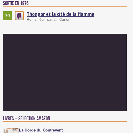
Sortie en 1976
Thongor et la cité de la flamme
70
Roman écrit par Lin Carter
Livres – Sélection Amazon
La Horde du Contrevent