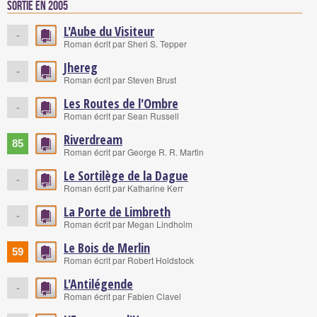
Sortie en 2005
L'Aube du Visiteur
-
Roman écrit par Sheri S. Tepper
Jhereg
-
Roman écrit par Steven Brust
Les Routes de l'Ombre
-
Roman écrit par Sean Russell
Riverdream
85
Roman écrit par George R. R. Martin
Le Sortilège de la Dague
-
Roman écrit par Katharine Kerr
La Porte de Limbreth
-
Roman écrit par Megan Lindholm
Le Bois de Merlin
59
Roman écrit par Robert Holdstock
L'Antilégende
-
Roman écrit par Fabien Clavel