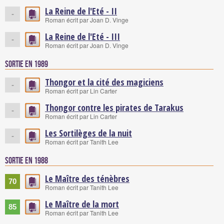
La Reine de l'Eté - II
-
Roman écrit par Joan D. Vinge
La Reine de l'Eté - III
-
Roman écrit par Joan D. Vinge
Sortie en 1989
Thongor et la cité des magiciens
-
Roman écrit par Lin Carter
Thongor contre les pirates de Tarakus
-
Roman écrit par Lin Carter
Les Sortilèges de la nuit
-
Roman écrit par Tanith Lee
Sortie en 1988
Le Maître des ténèbres
70
Roman écrit par Tanith Lee
Le Maître de la mort
85
Roman écrit par Tanith Lee