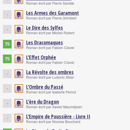
Roman écrit par Pierre Saviste
Les Armes des Garamont
-
Roman écrit par Pierre Grimbert
Le Dire des Sylfes
-
Roman écrit par Michel Robert
Les Dracomaques
75
Roman écrit par Fabien Clavel
L'Effet Orphée
75
Roman écrit par Fabien Clavel
La Révolte des ombres
-
Roman écrit par Ludovic Albar
L'Ombre du Passé
-
Roman écrit par Isabelle Pernot
L'ère du Dragon
-
Roman écrit par Xavier Mauméjean
L'Empire de Poussière - Livre II
-
Roman écrit par Nicolas Bouchard