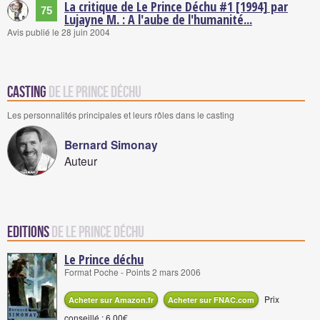
La critique de Le Prince Déchu #1 [1994] par
75
Lujayne M. : A l'aube de l'humanité...
Avis publié le 28 juin 2004
Casting
de Le Prince Déchu
Les personnalités principales et leurs rôles dans le casting
Bernard Simonay
Auteur
Editions
de Le Prince Déchu
Le Prince déchu
Format Poche - Points 2 mars 2006
Prix
Acheter sur Amazon.fr
Acheter sur FNAC.com
conseillé : 6,00€