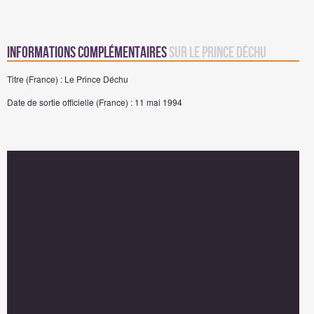
Informations complémentaires
sur Le Prince Déchu
Titre (France) : Le Prince Déchu
Date de sortie officielle (France) : 11 mai 1994