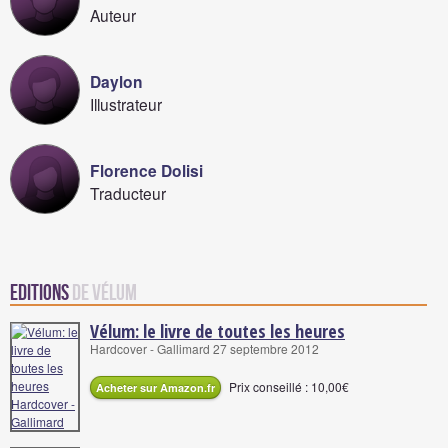
Auteur
Daylon
Illustrateur
Florence Dolisi
Traducteur
Editions
de Vélum
Vélum: le livre de toutes les heures
Hardcover - Gallimard 27 septembre 2012
Prix conseillé : 10,00€
Acheter sur Amazon.fr