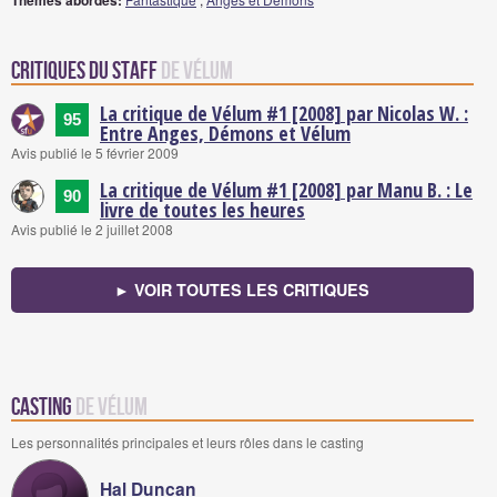
Thèmes abordés:
Critiques du staff
de Vélum
La critique de Vélum #1 [2008] par Nicolas W. :
95
Entre Anges, Démons et Vélum
Avis publié le 5 février 2009
La critique de Vélum #1 [2008] par Manu B. : Le
90
livre de toutes les heures
Avis publié le 2 juillet 2008
► VOIR TOUTES LES CRITIQUES
Casting
de Vélum
Les personnalités principales et leurs rôles dans le casting
Hal Duncan