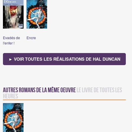
Evadés de
Encre
l'enfer !
► VOIR TOUTES LES RÉALISATIONS DE HAL DUNCAN
Autres romans de la même oeuvre
Le livre de toutes les
heures