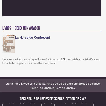
Livres – Sélection Amazon
La Horde du Contrevent
Liens rémunérés : en tant que Partenaire Amazon, SFU peut réaliser un bénéfice sur
les achats remplissant les conditions requises.
La rubrique Livres est gérée par
une équipe de passionné(e)s de science-
fiction, de fantastique et de fantasy
.
Recherche de Livres de science-fiction de A à Z