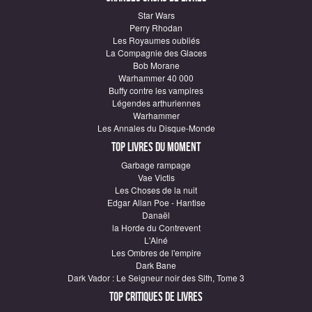
Star Wars
Perry Rhodan
Les Royaumes oubliés
La Compagnie des Glaces
Bob Morane
Warhammer 40 000
Buffy contre les vampires
Légendes arthuriennes
Warhammer
Les Annales du Disque-Monde
Top Livres du moment
Garbage rampage
Vae Victis
Les Choses de la nuit
Edgar Allan Poe - Hantise
Danaël
la Horde du Contrevent
L'Ainé
Les Ombres de l'empire
Dark Bane
Dark Vador : Le Seigneur noir des Sith, Tome 3
Top critiques de Livres