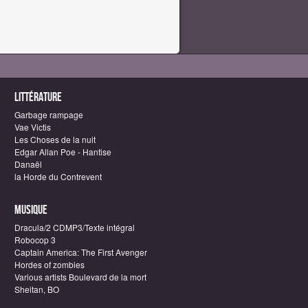
Littérature
Garbage rampage
Vae Victis
Les Choses de la nuit
Edgar Allan Poe - Hantise
Danaël
la Horde du Contrevent
Musique
Dracula/2 CDMP3/Texte intégral
Robocop 3
Captain America: The First Avenger
Hordes of zombies
Various artists Boulevard de la mort
Sheitan, BO