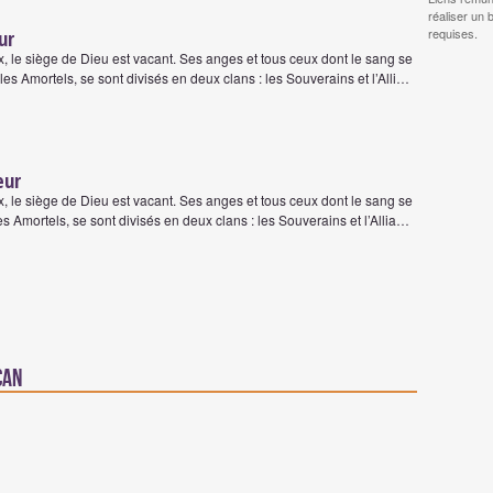
réaliser un 
requises.
ur
le siège de Dieu est vacant. Ses anges et tous ceux dont le sang se
les Amortels, se sont divisés en deux clans : les Souverains et l’Alli…
eur
le siège de Dieu est vacant. Ses anges et tous ceux dont le sang se
es Amortels, se sont divisés en deux clans : les Souverains et l’Allia…
can