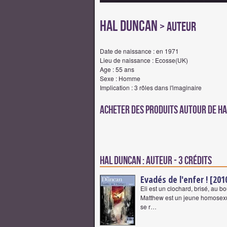
Hal Duncan
> Auteur
Date de naissance : en 1971
Lieu de naissance : Ecosse(UK)
Age : 55 ans
Sexe : Homme
Implication : 3 rôles dans l'imaginaire
Acheter des produits autour de H
Hal Duncan : Auteur - 3 crédits
Evadés de l'enfer ! [201
Eli est un clochard, brisé, au b
Matthew est un jeune homosexue
se r…