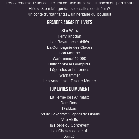
Les Guerriers du Silence - Le Jeu de Rôle lance son financement participatif
Elric et Stormbringer dans les salles de cinéma?
un conte d'urban fantasy, un héritage qui poursuit
Grandes sagas de Livres
Star Wars
Perry Rhodan
Les Royaumes oubliés
La Compagnie des Glaces
Bob Morane
Warhammer 40 000
Buffy contre les vampires
Légendes arthuriennes
Warhammer
Les Annales du Disque-Monde
Top Livres du moment
La Ferme des Animaux
Dark Bane
Drekkars
L'Art de Lovecraft : L'appel de Cthulhu
Vae Victis
la Horde du Contrevent
Les Choses de la nuit
Danaël