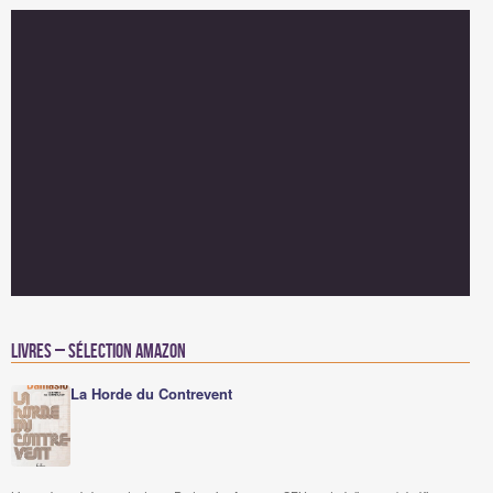
Livres – Sélection Amazon
La Horde du Contrevent