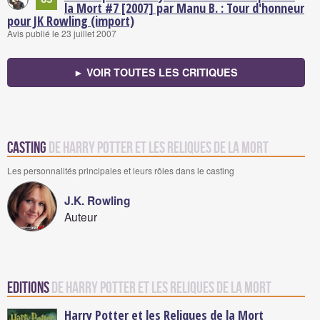
la Mort #7 [2007] par Manu B. : Tour d'honneur
pour JK Rowling (import)
Avis publié le 23 juillet 2007
► VOIR TOUTES LES CRITIQUES
Casting
de Harry Potter et les Reliques de la Mort
Les personnalités principales et leurs rôles dans le casting
J.K. Rowling
Auteur
Editions
de Harry Potter et les Reliques de la Mort
Harry Potter et les Reliques de la Mort