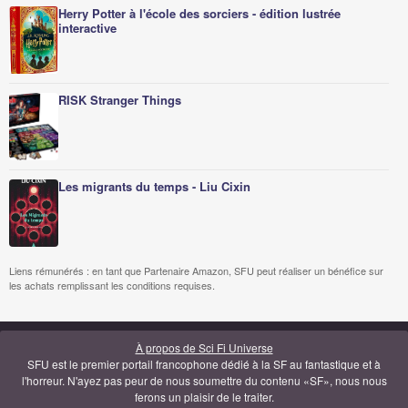
Herry Potter à l'école des sorciers - édition lustrée
interactive
RISK Stranger Things
Les migrants du temps - Liu Cixin
Liens rémunérés : en tant que Partenaire Amazon, SFU peut réaliser un bénéfice sur
les achats remplissant les conditions requises.
À propos de Sci Fi Universe
SFU est le premier portail francophone dédié à la SF au fantastique et à
l'horreur. N'ayez pas peur de nous soumettre du contenu «SF», nous nous
ferons un plaisir de le traiter.