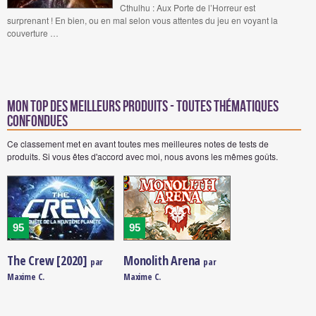
Cthulhu : Aux Porte de l’Horreur est
surprenant ! En bien, ou en mal selon vous attentes du jeu en voyant la
couverture …
Mon Top des meilleurs produits - Toutes thématiques
confondues
Ce classement met en avant toutes mes meilleures notes de tests de
produits. Si vous êtes d'accord avec moi, nous avons les mêmes goûts.
95
95
The Crew [2020]
Monolith Arena
par
par
Maxime C.
Maxime C.