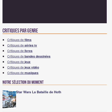
Critiques par genre
Critiques de
films
Critiques de
séries tv
Critiques de
livres
Critiques de
bandes dessinées
Critiques de
jeux
Critiques de
jeux vidéo
Critiques de
musiques
Notre sélection du moment
Star Wars La Bataille de Hoth