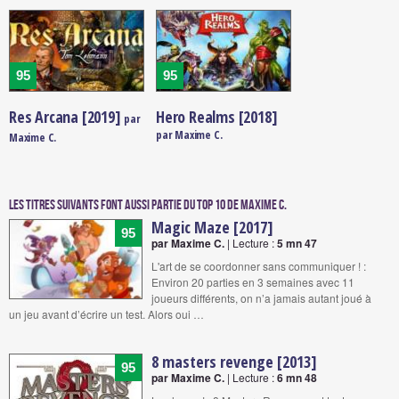
95
95
Res Arcana [2019]
Hero Realms [2018]
par
par Maxime C.
Maxime C.
Les titres suivants font aussi partie du Top 10 de Maxime C.
Magic Maze [2017]
95
par Maxime C.
| Lecture :
5 mn 47
L'art de se coordonner sans communiquer ! :
Environ 20 parties en 3 semaines avec 11
joueurs différents, on n’a jamais autant joué à
un jeu avant d’écrire un test. Alors oui …
8 masters revenge [2013]
95
par Maxime C.
| Lecture :
6 mn 48