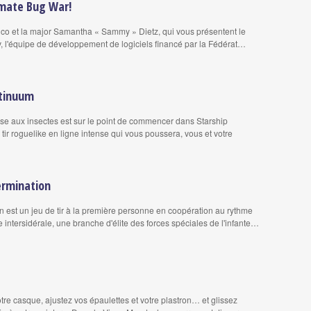
imate Bug War!
co et la major Samantha « Sammy » Dietz, qui vous présentent le
ev, l'équipe de développement de logiciels financé par la Fédérat…
ntinuum
sse aux insectes est sur le point de commencer dans Starship
tir roguelike en ligne intense qui vous poussera, vous et votre
ermination
n est un jeu de tir à la première personne en coopération au rythme
 intersidérale, une branche d'élite des forces spéciales de l'infante…
tre casque, ajustez vos épaulettes et votre plastron… et glissez