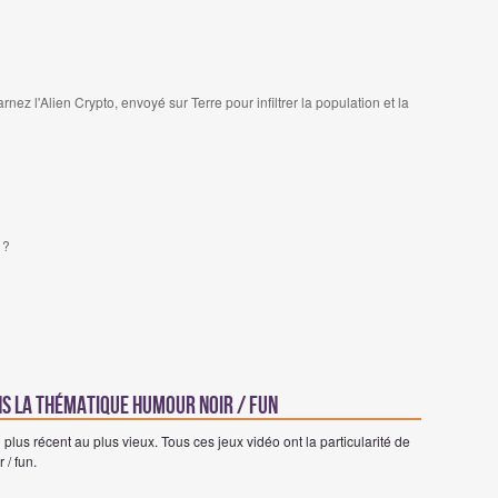
 l'Alien Crypto, envoyé sur Terre pour infiltrer la population et la
 ?
ns la thématique humour noir / fun
plus récent au plus vieux. Tous ces jeux vidéo ont la particularité de
 / fun.