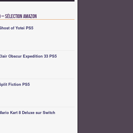
o – Sélection Amazon
Ghost of Yotei PS5
Clair Obscur Expedition 33 PS5
Split Fiction PS5
Mario Kart 8 Deluxe sur Switch