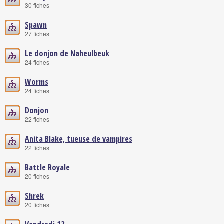
30 fiches
Spawn
27 fiches
Le donjon de Naheulbeuk
24 fiches
Worms
24 fiches
Donjon
22 fiches
Anita Blake, tueuse de vampires
22 fiches
Battle Royale
20 fiches
Shrek
20 fiches