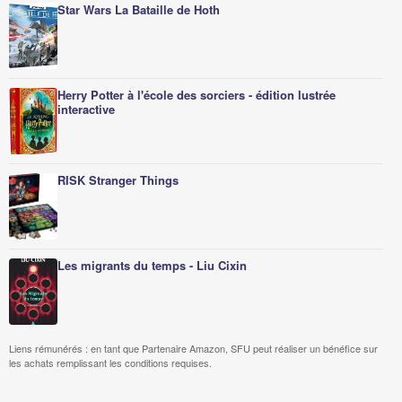
Star Wars La Bataille de Hoth
Herry Potter à l'école des sorciers - édition lustrée
interactive
RISK Stranger Things
Les migrants du temps - Liu Cixin
Liens rémunérés : en tant que Partenaire Amazon, SFU peut réaliser un bénéfice sur
les achats remplissant les conditions requises.