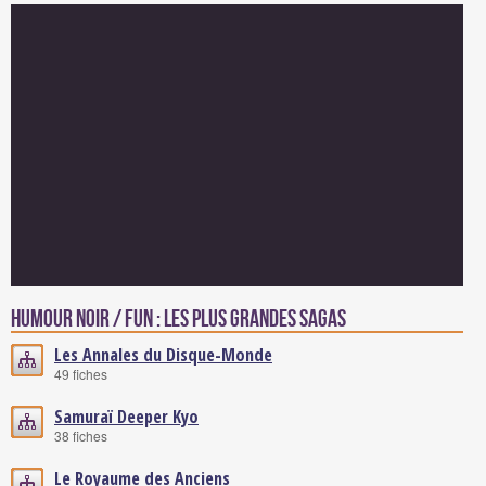
Humour noir / Fun : Les plus grandes sagas
Les Annales du Disque-Monde
49 fiches
Samuraï Deeper Kyo
38 fiches
Le Royaume des Anciens