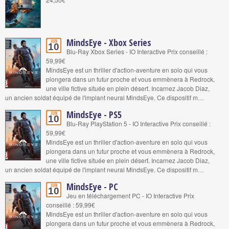
MindsEye - Xbox Series
Juin
10
Blu-Ray Xbox Series - IO Interactive Prix conseillé :
59,99€
MindsEye est un thriller d'action-aventure en solo qui vous
plongera dans un futur proche et vous emmènera à Redrock,
une ville fictive située en plein désert. Incarnez Jacob Diaz,
un ancien soldat équipé de l'implant neural MindsEye. Ce dispositif m…
MindsEye - PS5
Juin
10
Blu-Ray PlayStation 5 - IO Interactive Prix conseillé :
59,99€
MindsEye est un thriller d'action-aventure en solo qui vous
plongera dans un futur proche et vous emmènera à Redrock,
une ville fictive située en plein désert. Incarnez Jacob Diaz,
un ancien soldat équipé de l'implant neural MindsEye. Ce dispositif m…
MindsEye - PC
Juin
10
Jeu en téléchargement PC - IO Interactive Prix
conseillé : 59,99€
MindsEye est un thriller d'action-aventure en solo qui vous
plongera dans un futur proche et vous emmènera à Redrock,