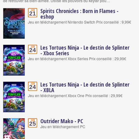
de retrouver sa bien-aimée. Utilise les pouvoirs du keytar pou…
Spirits Chronicles : Born in Flames -
Juin
21
eshop
Jeu en téléchargement Nintendo Switch Prix conseillé : 9,99€
Les Tortues Ninja - Le destin de Splinter
Juin
24
- Xbox Series
Jeu en téléchargement Xbox Series Prix conseillé : 29,99€
Les Tortues Ninja - Le destin de Splinter
Juin
24
- XBLA
Jeu en téléchargement Xbox One Prix conseillé : 29,99€
Outrider Mako - PC
Juin
25
Jeu en téléchargement PC