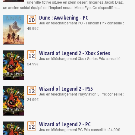
une ville fictive située en plein désert. Incarnez Jacob Diaz,
un ancien soldat équipé de l'implant neural MindsEye. Ce dispositif m…
Dune : Awakening - PC
Juin
10
Jeu en téléchargement PC - Funcom Prix conseillé :
49,99€
Wizard of Legend 2 - Xbox Series
Juin
12
Jeu en téléchargement Xbox Series Prix conseillé :
24,99€
Wizard of Legend 2 - PS5
Juin
12
Jeu en téléchargement PlayStation 5 Prix conseillé :
24,99€
Wizard of Legend 2 - PC
Juin
12
Jeu en téléchargement PC Prix conseillé : 24,99€