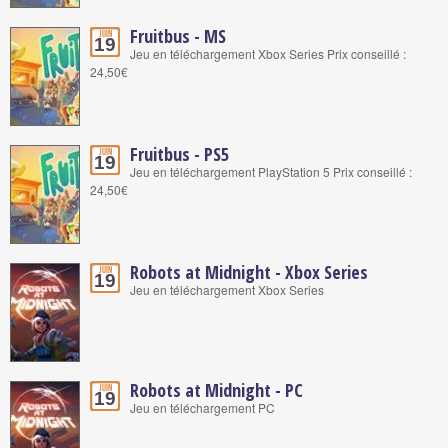
Fruitbus - MS
Juin
19
Jeu en téléchargement Xbox Series Prix conseillé :
24,50€
Fruitbus - PS5
Juin
19
Jeu en téléchargement PlayStation 5 Prix conseillé :
24,50€
Robots at Midnight - Xbox Series
Juin
19
Jeu en téléchargement Xbox Series
Robots at Midnight - PC
Juin
19
Jeu en téléchargement PC