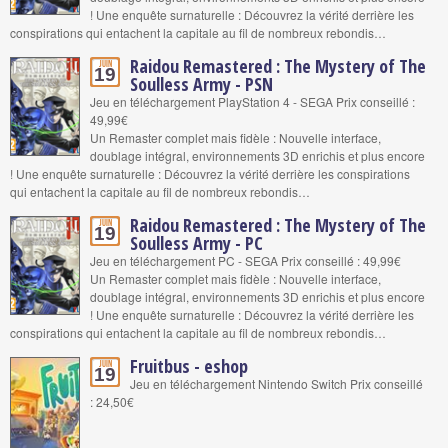
! Une enquête surnaturelle : Découvrez la vérité derrière les
conspirations qui entachent la capitale au fil de nombreux rebondis…
Raidou Remastered : The Mystery of The
Juin
19
Soulless Army - PSN
Jeu en téléchargement PlayStation 4 - SEGA Prix conseillé :
49,99€
Un Remaster complet mais fidèle : Nouvelle interface,
doublage intégral, environnements 3D enrichis et plus encore
! Une enquête surnaturelle : Découvrez la vérité derrière les conspirations
qui entachent la capitale au fil de nombreux rebondis…
Raidou Remastered : The Mystery of The
Juin
19
Soulless Army - PC
Jeu en téléchargement PC - SEGA Prix conseillé : 49,99€
Un Remaster complet mais fidèle : Nouvelle interface,
doublage intégral, environnements 3D enrichis et plus encore
! Une enquête surnaturelle : Découvrez la vérité derrière les
conspirations qui entachent la capitale au fil de nombreux rebondis…
Fruitbus - eshop
Juin
19
Jeu en téléchargement Nintendo Switch Prix conseillé
: 24,50€