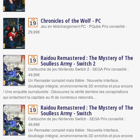
Chronicles of the Wolf - PC
Juin
19
Jeu en téléchargement PC - PQube Prix conseillé :
29,99€
Raidou Remastered : The Mystery of The
Juin
19
Soulless Army - Switch 2
Cartouche de jeu Nintendo Switch 2 - SEGA Prix conseillé :
49,99€
Un Remaster complet mais fidèle : Nouvelle interface,
doublage intégral, environnements 3D enrichis et plus encore
! Une enquête surnaturelle : Découvrez la vérité derrière les conspirations
qui entachent la capitale au fil de nombreux rebondis…
Raidou Remastered : The Mystery of The
Juin
19
Soulless Army - Switch
Cartouche de jeu Nintendo Switch - SEGA Prix conseillé :
49,99€
Un Remaster complet mais fidèle : Nouvelle interface,
doublage intégral, environnements 3D enrichis et plus encore