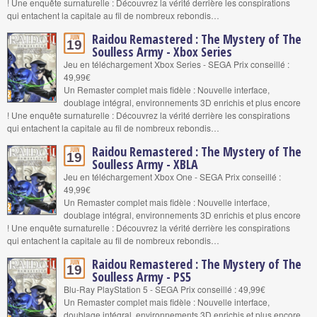
! Une enquête surnaturelle : Découvrez la vérité derrière les conspirations
qui entachent la capitale au fil de nombreux rebondis…
Raidou Remastered : The Mystery of The
Juin
19
Soulless Army - Xbox Series
Jeu en téléchargement Xbox Series - SEGA Prix conseillé :
49,99€
Un Remaster complet mais fidèle : Nouvelle interface,
doublage intégral, environnements 3D enrichis et plus encore
! Une enquête surnaturelle : Découvrez la vérité derrière les conspirations
qui entachent la capitale au fil de nombreux rebondis…
Raidou Remastered : The Mystery of The
Juin
19
Soulless Army - XBLA
Jeu en téléchargement Xbox One - SEGA Prix conseillé :
49,99€
Un Remaster complet mais fidèle : Nouvelle interface,
doublage intégral, environnements 3D enrichis et plus encore
! Une enquête surnaturelle : Découvrez la vérité derrière les conspirations
qui entachent la capitale au fil de nombreux rebondis…
Raidou Remastered : The Mystery of The
Juin
19
Soulless Army - PS5
Blu-Ray PlayStation 5 - SEGA Prix conseillé : 49,99€
Un Remaster complet mais fidèle : Nouvelle interface,
doublage intégral, environnements 3D enrichis et plus encore