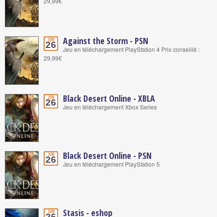
29,99€
Against the Storm - PSN
Juin
26
Jeu en téléchargement PlayStation 4 Prix conseillé :
29,99€
Black Desert Online - XBLA
Juin
26
Jeu en téléchargement Xbox Series
Black Desert Online - PSN
Juin
26
Jeu en téléchargement PlayStation 5
Stasis - eshop
Juin
26