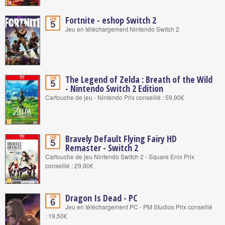
Fortnite - eshop Switch 2
Juin
5
Jeu en téléchargement Nintendo Switch 2
The Legend of Zelda : Breath of the Wild
Juin
5
- Nintendo Switch 2 Edition
Cartouche de jeu - Nintendo Prix conseillé : 59,90€
Bravely Default Flying Fairy HD
Juin
5
Remaster - Switch 2
Cartouche de jeu Nintendo Switch 2 - Square Enix Prix
conseillé : 29,90€
Dragon Is Dead - PC
Juin
6
Jeu en téléchargement PC - PM Studios Prix conseillé
: 19,50€