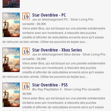
Star Overdrive - PC
Juin
19
Jeu en téléchargement PC - Silver Lining Prix
conseillé : 39,99€
Viens aider Bios, qui est bloqué sur une planète extraterrestre
lointaine avec son hoverboard, à résoudre des puzzles
créatifs et affronter de redoutables ennemis alors qu'il essaie
de retrouver sa bien-aimée. Utilise les pouvoirs du keytar pou…
Star Overdrive - Xbox Series
Juin
19
Jeu en téléchargement Xbox Series - Silver Lining Prix
conseillé : 39,99€
Viens aider Bios, qui est bloqué sur une planète extraterrestre
lointaine avec son hoverboard, à résoudre des puzzles
créatifs et affronter de redoutables ennemis alors qu'il essaie
de retrouver sa bien-aimée. Utilise les pouvoirs du keytar pou…
Star Overdrive - PS5
Juin
19
Blu-Ray PlayStation 5 - Silver Lining Prix conseillé :
39,99€
Viens aider Bios, qui est bloqué sur une planète extraterrestre
lointaine avec son hoverboard, à résoudre des puzzles
créatifs et affronter de redoutables ennemis alors qu'il essaie