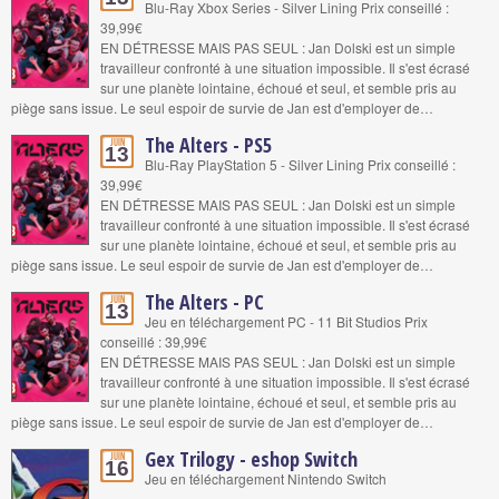
Blu-Ray Xbox Series - Silver Lining Prix conseillé :
39,99€
EN DÉTRESSE MAIS PAS SEUL : Jan Dolski est un simple
travailleur confronté à une situation impossible. Il s'est écrasé
sur une planète lointaine, échoué et seul, et semble pris au
piège sans issue. Le seul espoir de survie de Jan est d'employer de…
The Alters - PS5
Juin
13
Blu-Ray PlayStation 5 - Silver Lining Prix conseillé :
39,99€
EN DÉTRESSE MAIS PAS SEUL : Jan Dolski est un simple
travailleur confronté à une situation impossible. Il s'est écrasé
sur une planète lointaine, échoué et seul, et semble pris au
piège sans issue. Le seul espoir de survie de Jan est d'employer de…
The Alters - PC
Juin
13
Jeu en téléchargement PC - 11 Bit Studios Prix
conseillé : 39,99€
EN DÉTRESSE MAIS PAS SEUL : Jan Dolski est un simple
travailleur confronté à une situation impossible. Il s'est écrasé
sur une planète lointaine, échoué et seul, et semble pris au
piège sans issue. Le seul espoir de survie de Jan est d'employer de…
Gex Trilogy - eshop Switch
Juin
16
Jeu en téléchargement Nintendo Switch