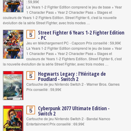
: 59,99€
La Years 1-2 Fighter Edition comprend le jeu de base + Year
1 Character Pass + Year 2 Character Pass + Stages et
couleurs de Years 1-2 Fighters Edition. Street Fighter 6, c'est la nouvelle
évolution de la série Street Fighter, avec trois modes …
Street Fighter 6 Years 1-2 Fighter Edition
Juin
5
- PC
Jeu en téléchargement PC - Capcom Prix conseillé : 59,99€
La Years 1-2 Fighter Edition comprend le jeu de base + Year
1 Character Pass + Year 2 Character Pass + Stages et
couleurs de Years 1-2 Fighters Edition. Street Fighter 6, c'est
la nouvelle évolution de la série Street Fighter, avec trois modes …
Hogwarts Legacy : l'Héritage de
Juin
5
Poudlard - Switch 2
Cartouche de jeu Nintendo Switch 2 - Warner Bros. Games
Prix conseillé : 59,99€
Cyberpunk 2077 Ultimate Edition -
Juin
5
Switch 2
Cartouche de jeu Nintendo Switch 2 - Bandai Namco
Entertainment Prix conseillé : 69,99€