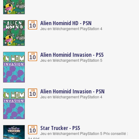
Alien Hominid HD - PSN
Juin
10
Jeu en téléchargement PlayStation 4
Alien Hominid Invasion - PS5
Juin
10
Jeu en téléchargement PlayStation 5
Alien Hominid Invasion - PSN
Juin
10
Jeu en téléchargement PlayStation 4
Star Trucker - PS5
Juin
10
Jeu en téléchargement PlayStation 5 Prix conseillé :
24,50€