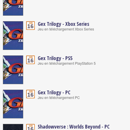
Gex Trilogy - Xbox Series
Juin
16
Jeu en téléchargement Xbox Series
Gex Trilogy - PS5
Juin
16
Jeu en téléchargement PlayStation 5
Gex Trilogy - PC
Juin
16
Jeu en téléchargement PC
Shadowverse : Worlds Beyond - PC
Juin
16