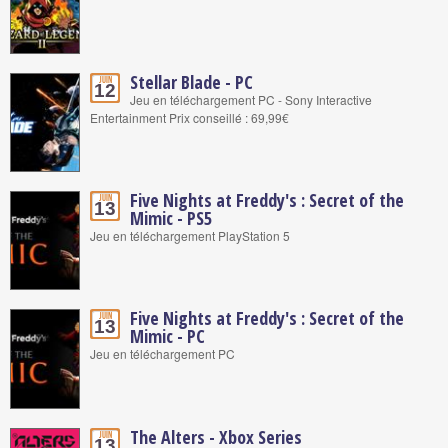
Stellar Blade - PC
Juin
12
Jeu en téléchargement PC - Sony Interactive
Entertainment Prix conseillé : 69,99€
Five Nights at Freddy's : Secret of the
Juin
13
Mimic - PS5
Jeu en téléchargement PlayStation 5
Five Nights at Freddy's : Secret of the
Juin
13
Mimic - PC
Jeu en téléchargement PC
The Alters - Xbox Series
Juin
13