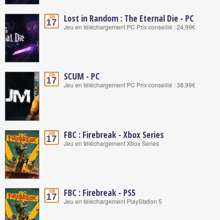
Lost in Random : The Eternal Die - PC
Juin
17
Jeu en téléchargement PC Prix conseillé : 24,99€
SCUM - PC
Juin
17
Jeu en téléchargement PC Prix conseillé : 38,99€
FBC : Firebreak - Xbox Series
Juin
17
Jeu en téléchargement Xbox Series
FBC : Firebreak - PS5
Juin
17
Jeu en téléchargement PlayStation 5