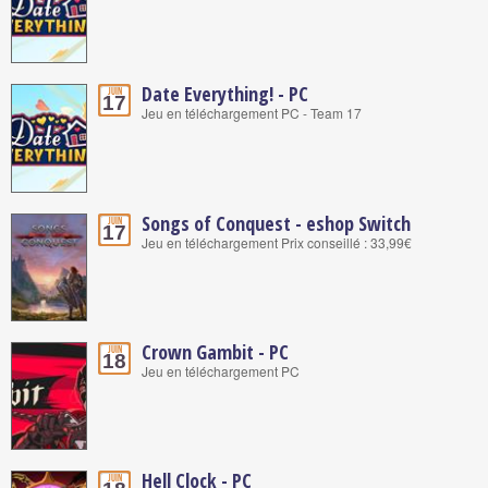
Date Everything! - PC
Juin
17
Jeu en téléchargement PC - Team 17
Songs of Conquest - eshop Switch
Juin
17
Jeu en téléchargement Prix conseillé : 33,99€
Crown Gambit - PC
Juin
18
Jeu en téléchargement PC
Hell Clock - PC
Juin