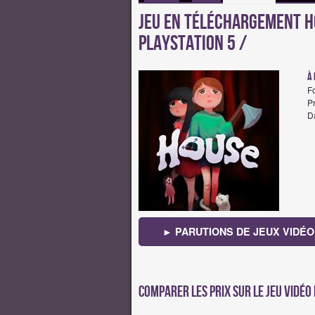
Jeu en téléchargement H
PlayStation 5 /
à 
F
Pr
Da
► PARUTIONS DE JEUX VIDÉO
Comparer les prix sur Le jeu vidéo