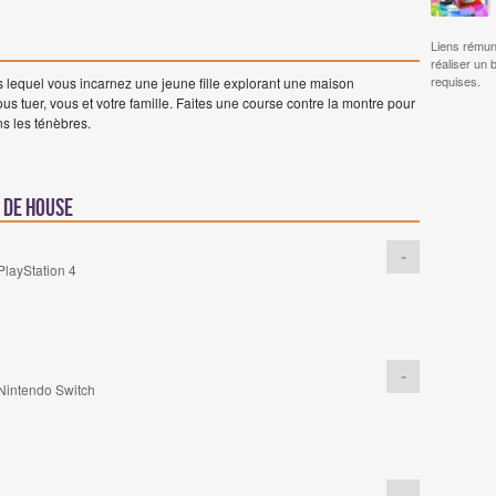
Liens rémun
réaliser un 
requises.
 lequel vous incarnez une jeune fille explorant une maison
ous tuer, vous et votre famille. Faites une course contre la montre pour
s les ténèbres.
 de House
-
PlayStation 4
-
Nintendo Switch
-