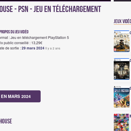
ouse - PSN - Jeu en téléchargement
Jeux vidé
propos du jeu vidéo
ormat : Jeu en téléchargement PlayStation 5
ix public conseillé : 13,29€
te de sortie :
29 mars 2024
Il y a 2 ans
 EN MARS 2024
 House