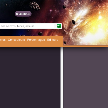
S'identifier
èmes
Concepteurs
Personnages
Editeurs