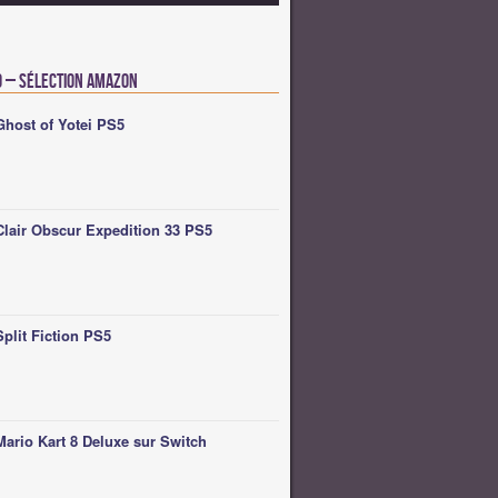
o – Sélection Amazon
Ghost of Yotei PS5
Clair Obscur Expedition 33 PS5
Split Fiction PS5
Mario Kart 8 Deluxe sur Switch