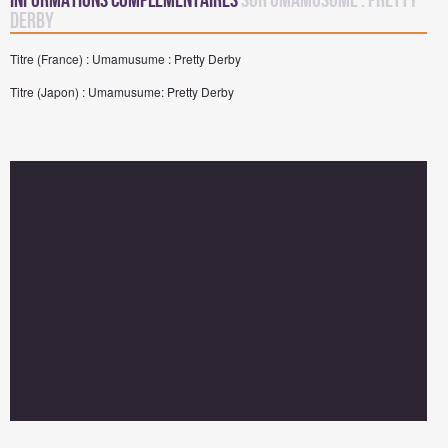
Informations complémentaires
sur Umamusume : Pretty
Derby
Titre (France) : Umamusume : Pretty Derby
Titre (Japon) : Umamusume: Pretty Derby