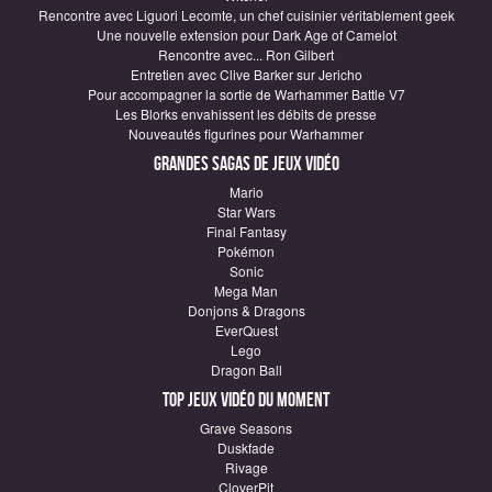
Rencontre avec Liguori Lecomte, un chef cuisinier véritablement geek
Une nouvelle extension pour Dark Age of Camelot
Rencontre avec... Ron Gilbert
Entretien avec Clive Barker sur Jericho
Pour accompagner la sortie de Warhammer Battle V7
Les Blorks envahissent les débits de presse
Nouveautés figurines pour Warhammer
Grandes sagas de Jeux vidéo
Mario
Star Wars
Final Fantasy
Pokémon
Sonic
Mega Man
Donjons & Dragons
EverQuest
Lego
Dragon Ball
Top Jeux vidéo du moment
Grave Seasons
Duskfade
Rivage
CloverPit