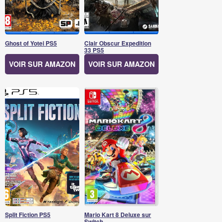
Ghost of Yotei PS5
Clair Obscur Expedition
33 PS5
VOIR SUR AMAZON
VOIR SUR AMAZON
Split Fiction PS5
Mario Kart 8 Deluxe sur
Switch