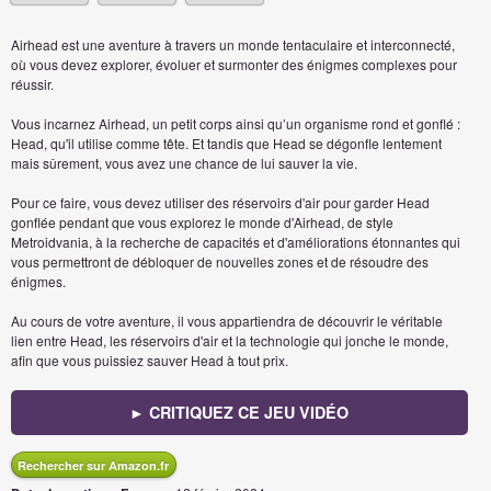
Airhead est une aventure à travers un monde tentaculaire et interconnecté,
où vous devez explorer, évoluer et surmonter des énigmes complexes pour
réussir.
Vous incarnez Airhead, un petit corps ainsi qu’un organisme rond et gonflé :
Head, qu'il utilise comme tête. Et tandis que Head se dégonfle lentement
mais sûrement, vous avez une chance de lui sauver la vie.
Pour ce faire, vous devez utiliser des réservoirs d'air pour garder Head
gonflée pendant que vous explorez le monde d'Airhead, de style
Metroidvania, à la recherche de capacités et d'améliorations étonnantes qui
vous permettront de débloquer de nouvelles zones et de résoudre des
énigmes.
Au cours de votre aventure, il vous appartiendra de découvrir le véritable
lien entre Head, les réservoirs d'air et la technologie qui jonche le monde,
afin que vous puissiez sauver Head à tout prix.
► CRITIQUEZ CE JEU VIDÉO
Rechercher sur Amazon.fr