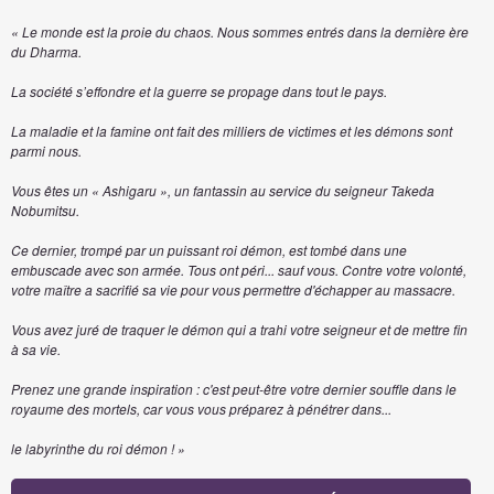
« Le monde est la proie du chaos. Nous sommes entrés dans la dernière ère
du Dharma.
La société s’effondre et la guerre se propage dans tout le pays.
La maladie et la famine ont fait des milliers de victimes et les démons sont
parmi nous.
Vous êtes un « Ashigaru », un fantassin au service du seigneur Takeda
Nobumitsu.
Ce dernier, trompé par un puissant roi démon, est tombé dans une
embuscade avec son armée. Tous ont péri... sauf vous. Contre votre volonté,
votre maître a sacrifié sa vie pour vous permettre d'échapper au massacre.
Vous avez juré de traquer le démon qui a trahi votre seigneur et de mettre fin
à sa vie.
Prenez une grande inspiration : c'est peut-être votre dernier souffle dans le
royaume des mortels, car vous vous préparez à pénétrer dans...
le labyrinthe du roi démon ! »