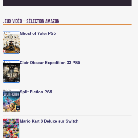
Jeux vidéo – Sélection Amazon
Ghost of Yotei PS5
Clair Obscur Expedition 33 PS5
Split Fiction PS5
Mario Kart 8 Deluxe sur Switch