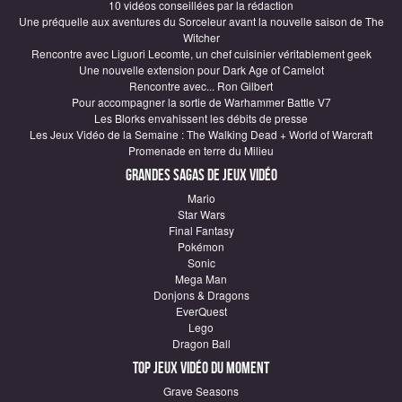
10 vidéos conseillées par la rédaction
Une préquelle aux aventures du Sorceleur avant la nouvelle saison de The
Witcher
Rencontre avec Liguori Lecomte, un chef cuisinier véritablement geek
Une nouvelle extension pour Dark Age of Camelot
Rencontre avec... Ron Gilbert
Pour accompagner la sortie de Warhammer Battle V7
Les Blorks envahissent les débits de presse
Les Jeux Vidéo de la Semaine : The Walking Dead + World of Warcraft
Promenade en terre du Milieu
Grandes sagas de Jeux vidéo
Mario
Star Wars
Final Fantasy
Pokémon
Sonic
Mega Man
Donjons & Dragons
EverQuest
Lego
Dragon Ball
Top Jeux vidéo du moment
Grave Seasons