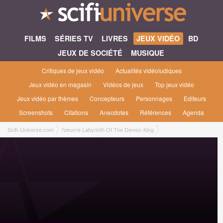
FILMS
SÉRIES TV
LIVRES
JEUX VIDÉO
BD
JEUX DE SOCIÉTÉ
MUSIQUE
Critiques de jeux vidéo
Actualités vidéoludiques
Jeux vidéo en magasin
Vidéos de jeux
Top jeux vidéo
Jeux vidéo par thèmes
Concepteurs
Personnages
Editeurs
Screenshots
Citations
Anecdotes
Références
Agenda
Scifi-Universe.com
l'oeuvre Labyrinth Of The Demon King
Labyrinth Of The Demon King [2025]