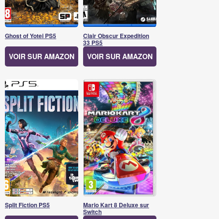
Ghost of Yotei PS5
Clair Obscur Expedition
33 PS5
VOIR SUR AMAZON
VOIR SUR AMAZON
Split Fiction PS5
Mario Kart 8 Deluxe sur
Switch