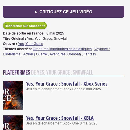
► CRITIQUEZ CE JEU VIDÉO
Rechercher sur Amazon.fr
Date de sortie en France :
8 mai 2025
Titre Original :
Yes, Your Grace: Snowfall
Oeuvre :
Yes, Your Grace
Thèmes abordés:
Créatures imaginaires et fantastiques
,
Voyance /
Esotérisme
,
Action ( Guerre , Aventures, Combat)
,
Fantasy
Plateformes
de Yes, Your Grace : Snowfall
Yes, Your Grace : Snowfall - Xbox Series
Jeu en téléchargement Xbox Series 8 mai 2025
Yes, Your Grace : Snowfall - XBLA
Jeu en téléchargement Xbox One 8 mai 2025