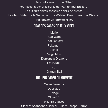
Rencontre avec... Ron Gilbert
Pour accompagner la sortie de Warhammer Battle V7
Les Blorks envahissent les débits de presse
Les Jeux Vidéo de la Semaine : The Walking Dead + World of Warcraft
Promenade en terre du Milieu
Grandes sagas de Jeux vidéo
Mario
Star Wars
Final Fantasy
Pokémon
Sonic
Mega Man
Donjons & Dragons
EverQuest
Lego
Dragon Ball
Top Jeux vidéo du moment
Grave Seasons
Duskfade
Rivage
CloverPit
Wild Blue Skies
Story of Abandoned School - Silent Escape Horror