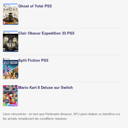
Ghost of Yotei PS5
Clair Obscur Expedition 33 PS5
Split Fiction PS5
Mario Kart 8 Deluxe sur Switch
Liens rémunérés : en tant que Partenaire Amazon, SFU peut réaliser un bénéfice sur
les achats remplissant les conditions requises.