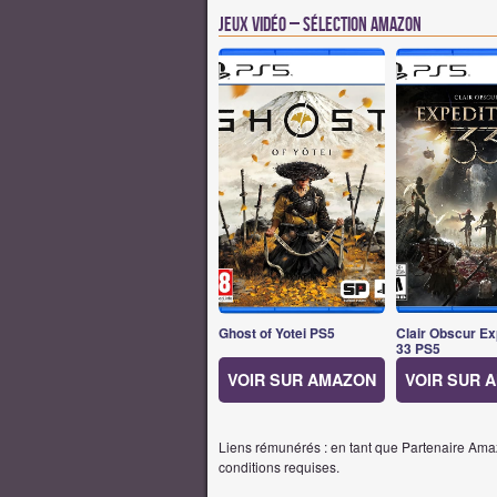
Jeux vidéo – Sélection Amazon
Ghost of Yotei PS5
Clair Obscur Ex
33 PS5
VOIR SUR AMAZON
VOIR SUR 
Liens rémunérés : en tant que Partenaire Amaz
conditions requises.