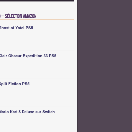
o – Sélection Amazon
Ghost of Yotei PS5
Clair Obscur Expedition 33 PS5
Split Fiction PS5
Mario Kart 8 Deluxe sur Switch