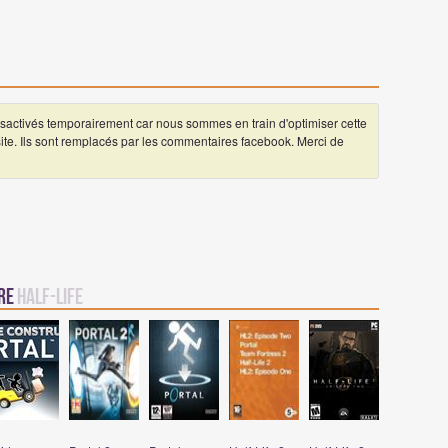
ctivés temporairement car nous sommes en train d'optimiser cette
 site. Ils sont remplacés par les commentaires facebook. Merci de
vre
Half-Life