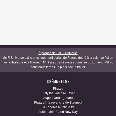
À propos de Sci Fi Universe
SciFi-Universe est le plus important portail de France dédié à la science-fiction
au fantastique et à l'horreur. N'hésitez pas à nous soumettre du contenu «SF»,
nous nous ferons un plaisir de le traiter.
Cinéma & Films
Pirates
Buffy the Vampire Layer
August Underground
Pirates II: la revanche de Stagnetti
La Forteresse Infinie #1
Spider-Man Brand New Day