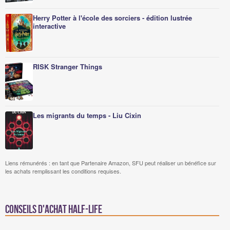
Herry Potter à l'école des sorciers - édition lustrée
interactive
RISK Stranger Things
Les migrants du temps - Liu Cixin
Liens rémunérés : en tant que Partenaire Amazon, SFU peut réaliser un bénéfice sur
les achats remplissant les conditions requises.
Conseils d'achat Half-Life