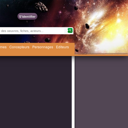
S'identifier
èmes
Concepteurs
Personnages
Editeurs