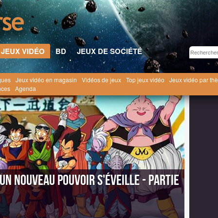
JEUX VIDÉO
BD
JEUX DE SOCIÉTÉ
ques
Jeux vidéo en magasin
Vidéos de jeux
Top jeux vidéo
Jeux vidéo par th
Vidéo
Dragon Ball Z Kakarot : Un Nouveau Pouvoir S'éveille - Partie 2 [2020]
nces
Agenda
Un Nouveau Pouvoir S'éveille - Partie