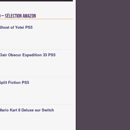
o – Sélection Amazon
Ghost of Yotei PS5
Clair Obscur Expedition 33 PS5
Split Fiction PS5
Mario Kart 8 Deluxe sur Switch