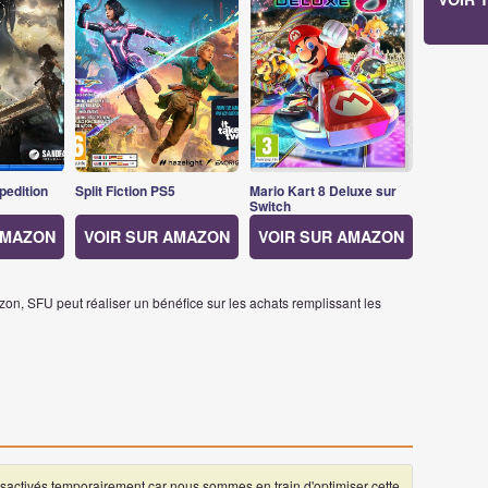
pedition
Split Fiction PS5
Mario Kart 8 Deluxe sur
Switch
AMAZON
VOIR SUR AMAZON
VOIR SUR AMAZON
on, SFU peut réaliser un bénéfice sur les achats remplissant les
ctivés temporairement car nous sommes en train d'optimiser cette