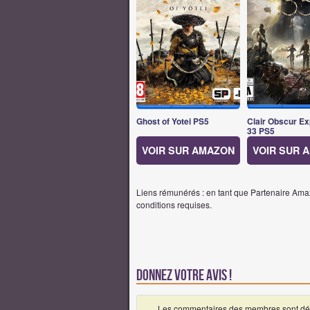
Ghost of Yotei PS5
Clair Obscur Ex
33 PS5
VOIR SUR AMAZON
VOIR SUR 
Liens rémunérés : en tant que Partenaire Amaz
conditions requises.
Donnez votre avis !
Les commentaires des membres sont désa