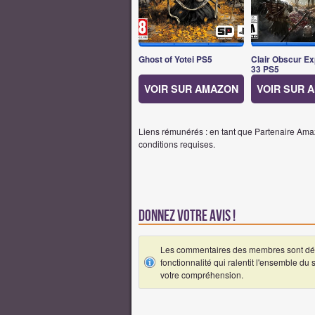
Ghost of Yotei PS5
Clair Obscur Ex
33 PS5
VOIR SUR AMAZON
VOIR SUR 
Liens rémunérés : en tant que Partenaire Amaz
conditions requises.
Donnez votre avis !
Les commentaires des membres sont désa
fonctionnalité qui ralentit l'ensemble du
votre compréhension.