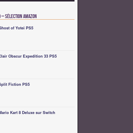
o – Sélection Amazon
Ghost of Yotei PS5
Clair Obscur Expedition 33 PS5
Split Fiction PS5
Mario Kart 8 Deluxe sur Switch