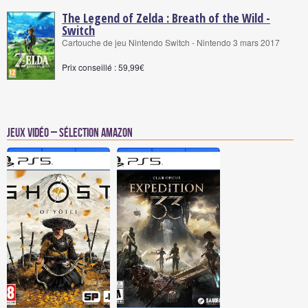
The Legend of Zelda : Breath of the Wild -
Switch
Cartouche de jeu Nintendo Switch - Nintendo 3 mars 2017
Prix conseillé : 59,99€
Jeux vidéo – Sélection Amazon