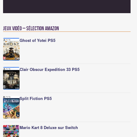
Jeux vidéo – Sélection Amazon
Ghost of Yotei PS5
Clair Obscur Expedition 33 PS5
Split Fiction PS5
Mario Kart 8 Deluxe sur Switch