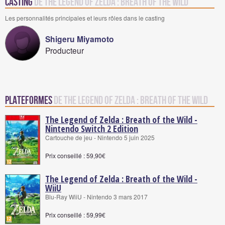
Casting
de The Legend of Zelda : Breath of the Wild
Les personnalités principales et leurs rôles dans le casting
Shigeru Miyamoto
Producteur
Plateformes
de The Legend of Zelda : Breath of the Wild
The Legend of Zelda : Breath of the Wild -
Nintendo Switch 2 Edition
Cartouche de jeu - Nintendo 5 juin 2025
Prix conseillé : 59,90€
The Legend of Zelda : Breath of the Wild -
WiiU
Blu-Ray WiiU - Nintendo 3 mars 2017
Prix conseillé : 59,99€