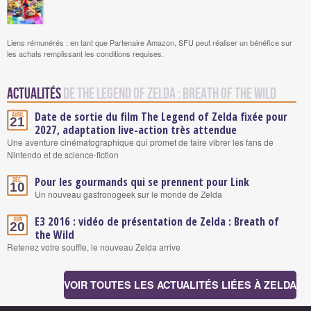
Liens rémunérés : en tant que Partenaire Amazon, SFU peut réaliser un bénéfice sur
les achats remplissant les conditions requises.
Actualités
de The Legend of Zelda : Breath of the Wild
Date de sortie du film The Legend of Zelda fixée pour
Avril
21
2027, adaptation live-action très attendue
Une aventure cinématographique qui promet de faire vibrer les fans de
Nintendo et de science-fiction
Pour les gourmands qui se prennent pour Link
Déc.
10
Un nouveau gastronogeek sur le monde de Zelda
E3 2016 : vidéo de présentation de Zelda : Breath of
Juin
20
the Wild
Retenez votre souffle, le nouveau Zelda arrive
VOIR TOUTES LES ACTUALITÉS LIÉES À ZELDA