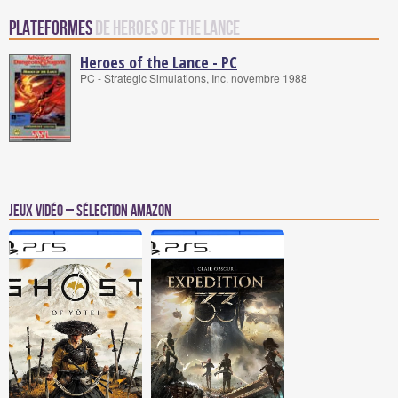
Plateformes
de Heroes of the Lance
Heroes of the Lance - PC
PC - Strategic Simulations, Inc. novembre 1988
Jeux vidéo – Sélection Amazon