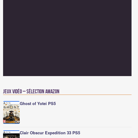
Jeux vidéo – Sélection Amazon
Ghost of Yotei PS5
Clair Obscur Expedition 33 PS5