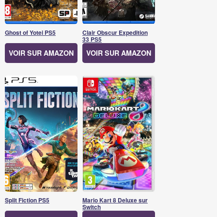
Ghost of Yotei PS5
Clair Obscur Expedition
33 PS5
VOIR SUR AMAZON
VOIR SUR AMAZON
Split Fiction PS5
Mario Kart 8 Deluxe sur
Switch