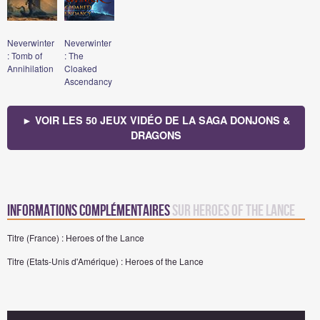
Neverwinter
Neverwinter
: Tomb of
: The
Annihilation
Cloaked
Ascendancy
► VOIR LES 50 JEUX VIDÉO DE LA SAGA DONJONS &
DRAGONS
Informations complémentaires
sur Heroes of the Lance
Titre (France) : Heroes of the Lance
Titre (Etats-Unis d'Amérique) : Heroes of the Lance