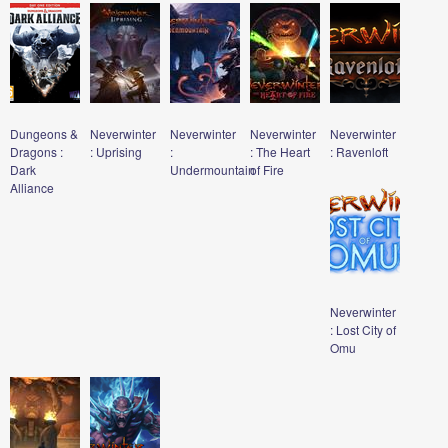
Dungeons &
Neverwinter
Neverwinter
Neverwinter
Neverwinter
Dragons :
: Uprising
:
: The Heart
: Ravenloft
Dark
Undermountain
of Fire
Alliance
Neverwinter
: Lost City of
Omu