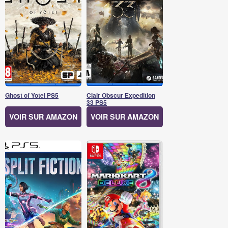
Ghost of Yotei PS5
Clair Obscur Expedition
33 PS5
VOIR SUR AMAZON
VOIR SUR AMAZON