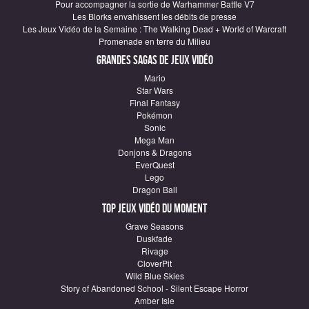
Pour accompagner la sortie de Warhammer Battle V7
Les Blorks envahissent les débits de presse
Les Jeux Vidéo de la Semaine : The Walking Dead + World of Warcraft
Promenade en terre du Milieu
Grandes sagas de Jeux vidéo
Mario
Star Wars
Final Fantasy
Pokémon
Sonic
Mega Man
Donjons & Dragons
EverQuest
Lego
Dragon Ball
Top Jeux vidéo du moment
Grave Seasons
Duskfade
Rivage
CloverPit
Wild Blue Skies
Story of Abandoned School - Silent Escape Horror
Amber Isle