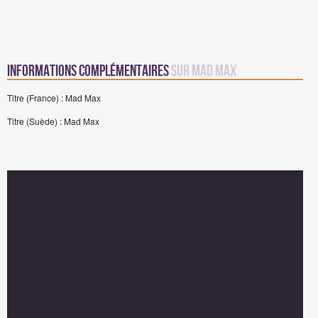
Informations complémentaires
sur Mad Max
Titre (France) : Mad Max
Titre (Suède) : Mad Max