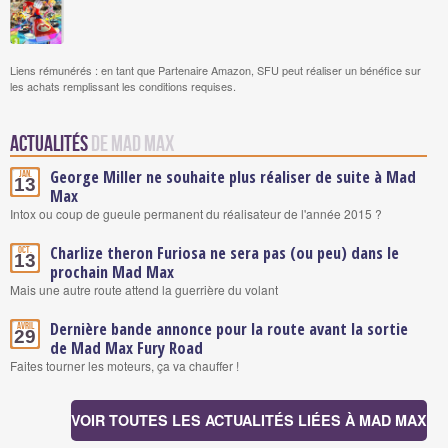
Liens rémunérés : en tant que Partenaire Amazon, SFU peut réaliser un bénéfice sur
les achats remplissant les conditions requises.
Actualités
de Mad Max
George Miller ne souhaite plus réaliser de suite à Mad
Jan.
13
Max
Intox ou coup de gueule permanent du réalisateur de l'année 2015 ?
Charlize theron Furiosa ne sera pas (ou peu) dans le
Oct.
13
prochain Mad Max
Mais une autre route attend la guerrière du volant
Dernière bande annonce pour la route avant la sortie
Avril
29
de Mad Max Fury Road
Faites tourner les moteurs, ça va chauffer !
VOIR TOUTES LES ACTUALITÉS LIÉES À MAD MAX