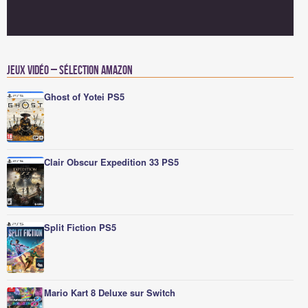
Jeux vidéo – Sélection Amazon
Ghost of Yotei PS5
Clair Obscur Expedition 33 PS5
Split Fiction PS5
Mario Kart 8 Deluxe sur Switch