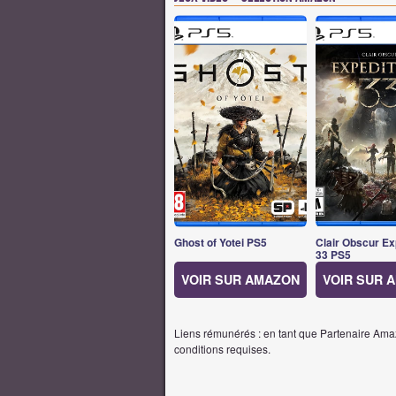
Ghost of Yotei PS5
Clair Obscur Ex
33 PS5
VOIR SUR AMAZON
VOIR SUR 
Liens rémunérés : en tant que Partenaire Amaz
conditions requises.