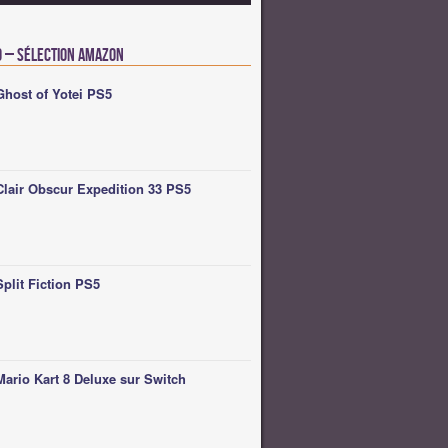
o – Sélection Amazon
Ghost of Yotei PS5
Clair Obscur Expedition 33 PS5
Split Fiction PS5
Mario Kart 8 Deluxe sur Switch