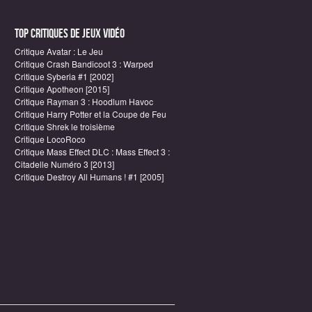
Top critiques de Jeux vidéo
Critique Avatar : Le Jeu
Critique Crash Bandicoot 3 : Warped
Critique Syberia #1 [2002]
Critique Apotheon [2015]
Critique Rayman 3 : Hoodlum Havoc
Critique Harry Potter et la Coupe de Feu
Critique Shrek le troisième
Critique LocoRoco
Critique Mass Effect DLC : Mass Effect 3 :
Citadelle Numéro 3 [2013]
Critique Destroy All Humans ! #1 [2005]