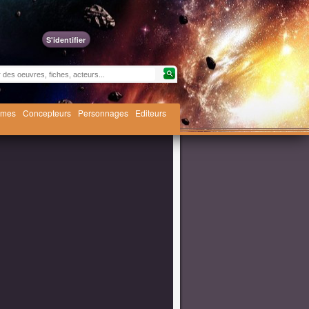
S'identifier
èmes
Concepteurs
Personnages
Editeurs