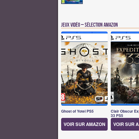
Jeux vidéo – Sélection Amazon
Ghost of Yotei PS5
Clair Obscur Ex
33 PS5
VOIR SUR AMAZON
VOIR SUR 