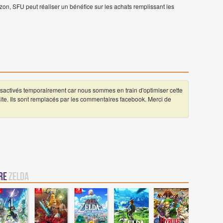
on, SFU peut réaliser un bénéfice sur les achats remplissant les
ctivés temporairement car nous sommes en train d'optimiser cette
 site. Ils sont remplacés par les commentaires facebook. Merci de
vre
Zelda