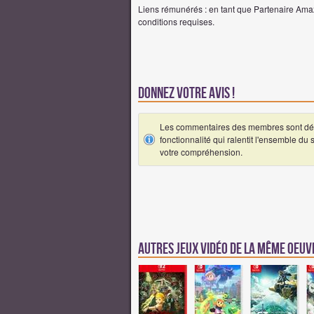
Liens rémunérés : en tant que Partenaire Amaz
conditions requises.
Donnez votre avis !
Les commentaires des membres sont désa
fonctionnalité qui ralentit l'ensemble du
votre compréhension.
Autres jeux vidéo de la même oeu