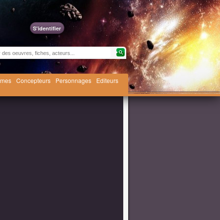
S'identifier
èmes
Concepteurs
Personnages
Editeurs