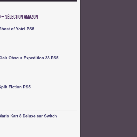
o – Sélection Amazon
Ghost of Yotei PS5
Clair Obscur Expedition 33 PS5
Split Fiction PS5
Mario Kart 8 Deluxe sur Switch