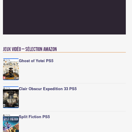
Jeux vidéo – Sélection Amazon
Ghost of Yotei PS5
Clair Obscur Expedition 33 PS5
Split Fiction PS5