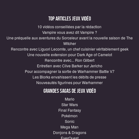
Top articles Jeux vidéo
10 vidéos conseillées par la rédaction
Vampire vous avez dit Vampire ?
Une préquelle aux aventures du Sorceleur avant la nouvelle saison de The
Witcher
Rencontre avec Liguori Lecomte, un chef cuisinier véritablement geek
Une nouvelle extension pour Dark Age of Camelot
Rencontre avec... Ron Gilbert
Entretien avec Clive Barker sur Jericho
Pour accompagner la sortie de Warhammer Battle V7
Les Blorks envahissent les débits de presse
Nouveautés figurines pour Warhammer
Grandes sagas de Jeux vidéo
Mario
Star Wars
Final Fantasy
Pokémon
Sonic
Mega Man
Donjons & Dragons
EverQuest