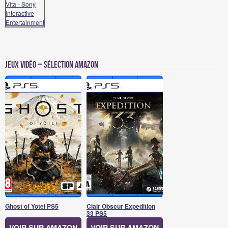
Jeux vidéo – Sélection Amazon
Ghost of Yotei PS5
Clair Obscur Expedition
33 PS5
VOIR SUR AMAZON
VOIR SUR AMAZON