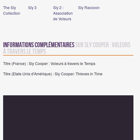
The Sly
Sly 3
Sly 2 :
Sly Raccoon
Collection
Association
de Voleurs
Informations complémentaires
sur Sly Cooper : Voleurs
à travers le Temps
Titre (France) : Sly Cooper : Voleurs à travers le Temps
Titre (Etats-Unis d'Amérique) : Sly Cooper: Thieves in Time