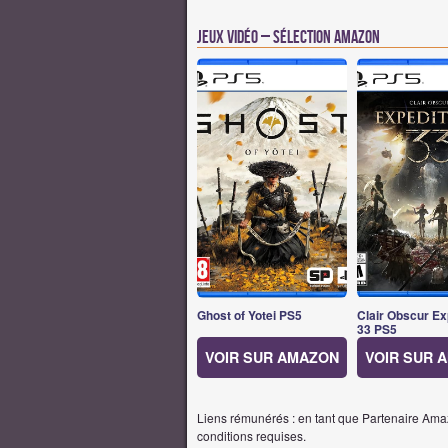
Jeux vidéo – Sélection Amazon
Ghost of Yotei PS5
Clair Obscur Ex
33 PS5
VOIR SUR AMAZON
VOIR SUR 
Liens rémunérés : en tant que Partenaire Amaz
conditions requises.