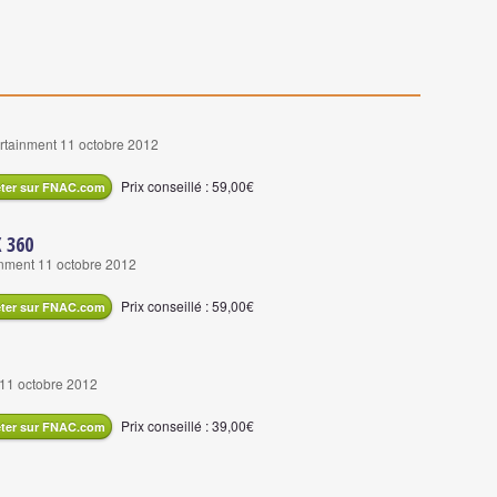
ertainment 11 octobre 2012
Prix conseillé : 59,00€
ter sur FNAC.com
 360
nment 11 octobre 2012
Prix conseillé : 59,00€
ter sur FNAC.com
11 octobre 2012
Prix conseillé : 39,00€
ter sur FNAC.com