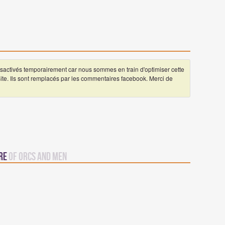
ctivés temporairement car nous sommes en train d'optimiser cette
 site. Ils sont remplacés par les commentaires facebook. Merci de
vre
Of Orcs and Men