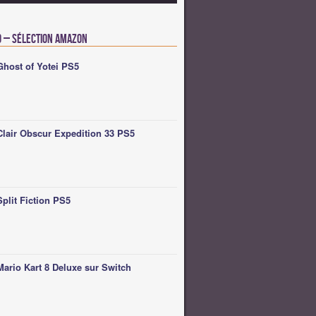
o – Sélection Amazon
Ghost of Yotei PS5
Clair Obscur Expedition 33 PS5
Split Fiction PS5
Mario Kart 8 Deluxe sur Switch