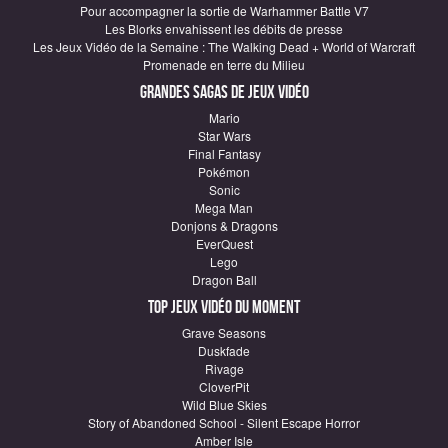
Pour accompagner la sortie de Warhammer Battle V7
Les Blorks envahissent les débits de presse
Les Jeux Vidéo de la Semaine : The Walking Dead + World of Warcraft
Promenade en terre du Milieu
Grandes sagas de Jeux vidéo
Mario
Star Wars
Final Fantasy
Pokémon
Sonic
Mega Man
Donjons & Dragons
EverQuest
Lego
Dragon Ball
Top Jeux vidéo du moment
Grave Seasons
Duskfade
Rivage
CloverPit
Wild Blue Skies
Story of Abandoned School - Silent Escape Horror
Amber Isle