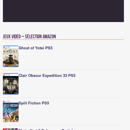
Jeux vidéo – Sélection Amazon
Ghost of Yotei PS5
Clair Obscur Expedition 33 PS5
Split Fiction PS5