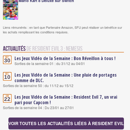
Mario Kart 8 Deluxe sur Switch
Liens rémunérés : en tant que Partenaire Amazon, SFU peut réaliser un bénéfice sur
les achats remplissant les conditions requises.
Actualités
de Resident Evil 3 : Nemesis
Les Jeux Vidéo de la Semaine : Bon Réveillon à tous !
Déc.
30
Sorties de la semaine 01 : du 31/12 au 04/01
Les Jeux Vidéo de la Semaine : Une pluie de portages
Déc.
10
comme de DLC.
Sorties de la semaine 50 : du 11/12 au 15/12
Les Jeux Vidéo de la Semaine : Resident Evil 7, un vrai
Jan.
22
pari pour Capcom !
Sorties de la semaine 04 : Du 23/01 au 27/01
VOIR TOUTES LES ACTUALITÉS LIÉES À RESIDENT EVIL