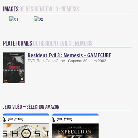
Images
de Resident Evil 3 : Nemesis
Plateformes
de Resident Evil 3 : Nemesis
Resident Evil 3 : Nemesis - GAMECUBE
DVD-Rom GameCube - Capcom 30 mars 2003
Jeux vidéo – Sélection Amazon