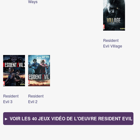
Ways
Resident
Evil VIllage
Resident
Resident
Evil 3
Evil 2
► VOIR LES 40 JEUX VIDÉO DE L'OEUVRE RESIDENT EVIL