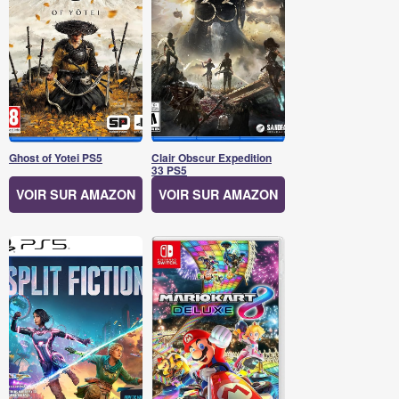
Ghost of Yotei PS5
Clair Obscur Expedition
33 PS5
VOIR SUR AMAZON
VOIR SUR AMAZON