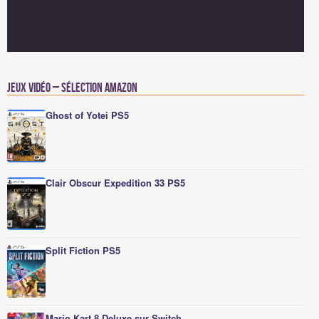
Jeux vidéo – Sélection Amazon
Ghost of Yotei PS5
Clair Obscur Expedition 33 PS5
Split Fiction PS5
Mario Kart 8 Deluxe sur Switch