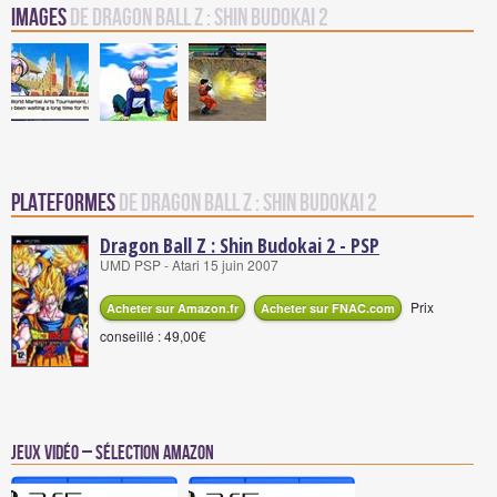
Images
de Dragon Ball Z : Shin Budokai 2
Plateformes
de Dragon Ball Z : Shin Budokai 2
Dragon Ball Z : Shin Budokai 2 - PSP
UMD PSP - Atari 15 juin 2007
Prix
Acheter sur Amazon.fr
Acheter sur FNAC.com
conseillé : 49,00€
Jeux vidéo – Sélection Amazon