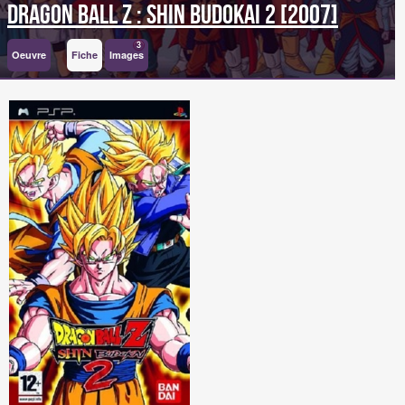
Dragon Ball Z : Shin Budokai 2 [2007]
3
Oeuvre
Fiche
Images