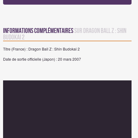
Informations complémentaires
sur Dragon Ball Z : Shin
Budokai 2
Titre (France) : Dragon Ball Z : Shin Budokai 2
Date de sortie officielle (Japon) : 20 mars 2007