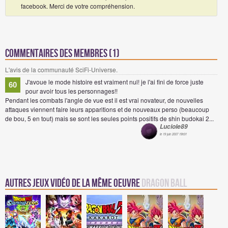
facebook. Merci de votre compréhension.
Commentaires des membres (1)
L'avis de la communauté SciFi-Universe.
J'avoue le mode histoire est vraiment nul! je l'ai fini de force juste
60
pour avoir tous les personnages!!
Pendant les combats l'angle de vue est il est vrai novateur, de nouvelles
attaques viennent faire leurs apparitions et de nouveaux perso (beaucoup
de bou, 5 en tout) mais se sont les seules points positifs de shin budokai 2...
Luciole89
le 19 juin 2007 19h31
Autres jeux vidéo de la même oeuvre
Dragon Ball