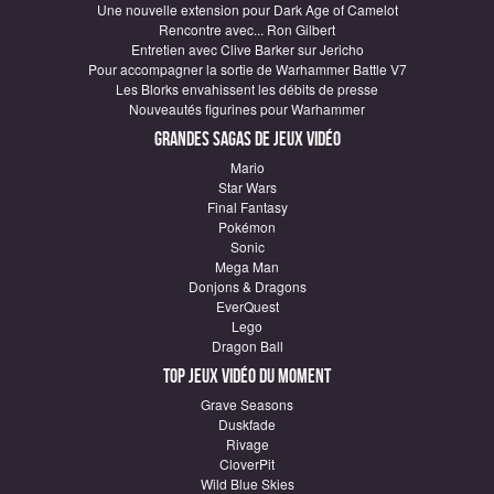
Une nouvelle extension pour Dark Age of Camelot
Rencontre avec... Ron Gilbert
Entretien avec Clive Barker sur Jericho
Pour accompagner la sortie de Warhammer Battle V7
Les Blorks envahissent les débits de presse
Nouveautés figurines pour Warhammer
Grandes sagas de Jeux vidéo
Mario
Star Wars
Final Fantasy
Pokémon
Sonic
Mega Man
Donjons & Dragons
EverQuest
Lego
Dragon Ball
Top Jeux vidéo du moment
Grave Seasons
Duskfade
Rivage
CloverPit
Wild Blue Skies