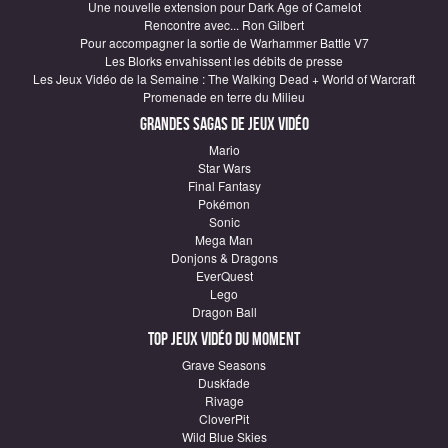
Une nouvelle extension pour Dark Age of Camelot
Rencontre avec... Ron Gilbert
Pour accompagner la sortie de Warhammer Battle V7
Les Blorks envahissent les débits de presse
Les Jeux Vidéo de la Semaine : The Walking Dead + World of Warcraft
Promenade en terre du Milieu
Grandes sagas de Jeux vidéo
Mario
Star Wars
Final Fantasy
Pokémon
Sonic
Mega Man
Donjons & Dragons
EverQuest
Lego
Dragon Ball
Top Jeux vidéo du moment
Grave Seasons
Duskfade
Rivage
CloverPit
Wild Blue Skies