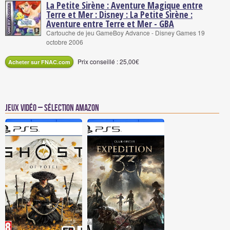
La Petite Sirène : Aventure Magique entre
Terre et Mer : Disney : La Petite Sirène :
Aventure entre Terre et Mer - GBA
Cartouche de jeu GameBoy Advance - Disney Games 19
octobre 2006
Prix conseillé : 25,00€
Acheter sur FNAC.com
Jeux vidéo – Sélection Amazon