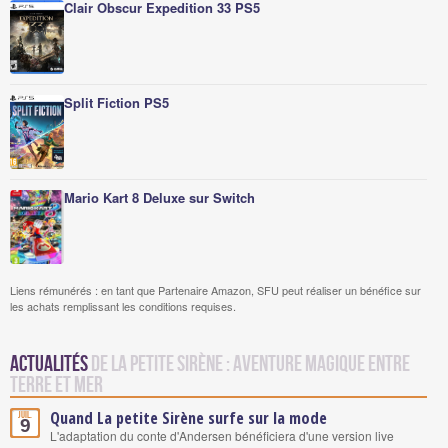
Clair Obscur Expedition 33 PS5
Split Fiction PS5
Mario Kart 8 Deluxe sur Switch
Liens rémunérés : en tant que Partenaire Amazon, SFU peut réaliser un bénéfice sur
les achats remplissant les conditions requises.
Actualités
de La Petite Sirène : Aventure Magique entre
Terre et Mer
Quand La petite Sirène surfe sur la mode
Juil.
9
L'adaptation du conte d'Andersen bénéficiera d'une version live