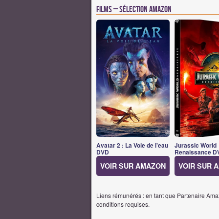
Films – Sélection Amazon
Avatar 2 : La Voie de l'eau
Jurassic World
DVD
Renaissance D
VOIR SUR AMAZON
VOIR SUR 
Liens rémunérés : en tant que Partenaire Amaz
conditions requises.