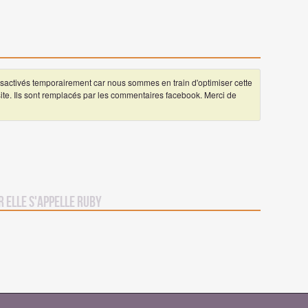
ctivés temporairement car nous sommes en train d'optimiser cette
 site. Ils sont remplacés par les commentaires facebook. Merci de
r Elle s'appelle Ruby