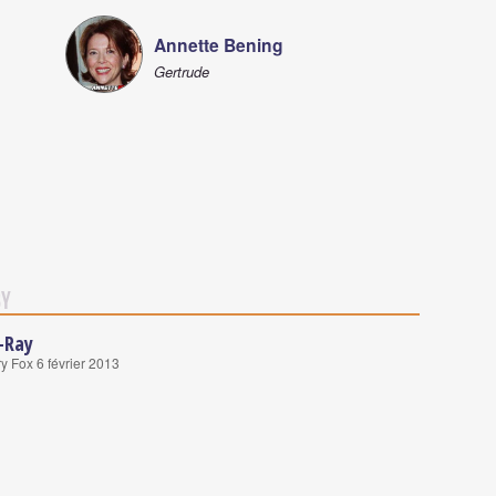
Annette Bening
Gertrude
by
u-Ray
y Fox 6 février 2013