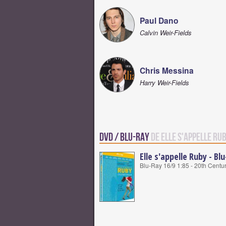
Paul Dano
Calvin Weir-Fields
Chris Messina
Harry Weir-Fields
DVD / Blu-Ray
de Elle s'appelle Ru
Elle s'appelle Ruby - Bl
Blu-Ray 16/9 1:85 - 20th Centur