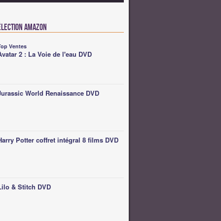
élection Amazon
Top Ventes
Avatar 2 : La Voie de l'eau DVD
Jurassic World Renaissance DVD
Harry Potter coffret intégral 8 films DVD
Lilo & Stitch DVD