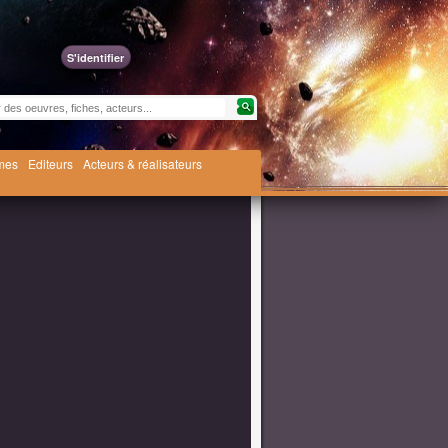
S'identifier
èmes
Editeurs
Acteurs & réalisateurs