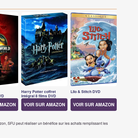
Harry Potter coffret
Lilo & Stitch DVD
VD
intégral 8 films DVD
AMAZON
VOIR SUR AMAZON
VOIR SUR AMAZON
on, SFU peut réaliser un bénéfice sur les achats remplissant les