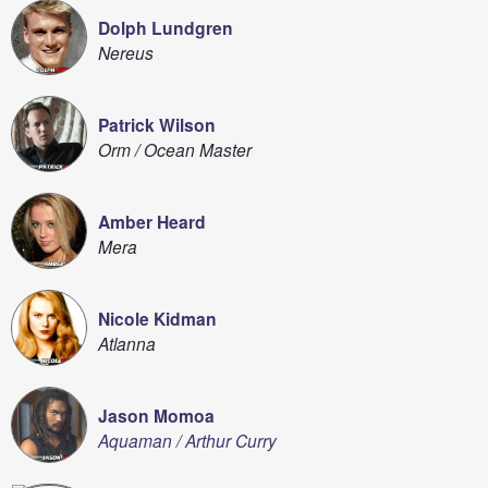
Dolph Lundgren
Nereus
Patrick Wilson
Orm / Ocean Master
Amber Heard
Mera
Nicole Kidman
Atlanna
Jason Momoa
Aquaman / Arthur Curry