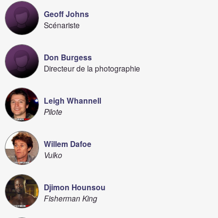
Geoff Johns
Scénariste
Don Burgess
Directeur de la photographie
Leigh Whannell
Pilote
Willem Dafoe
Vulko
Djimon Hounsou
Fisherman King