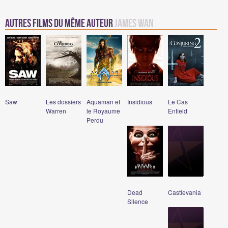
Autres Films du même auteur
James Wan
Saw
Les dossiers
Aquaman et
Insidious
Le Cas
Warren
le Royaume
Enfield
Perdu
Dead
Castlevania
Silence