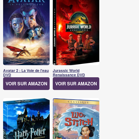
Avatar 2 : La Voie de l'eau
Jurassic World
DVD
Renaissance DVD
VOIR SUR AMAZON
VOIR SUR AMAZON