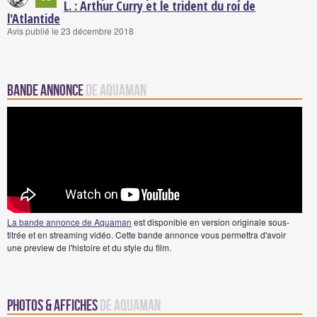
L. : Arthur Curry et le trident du roi de
l'Atlantide
Avis publié le 23 décembre 2018
Bande annonce
de Aquaman
La bande annonce de Aquaman
est disponible en version originale sous-
titrée et en streaming vidéo. Cette bande annonce vous permettra d'avoir
une preview de l'histoire et du style du film.
Photos & Affiches
de Aquaman