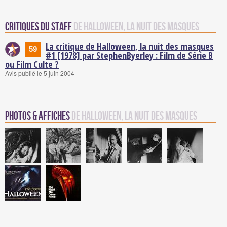
Critiques du staff
de Halloween, la nuit des masques
La critique de Halloween, la nuit des masques
59
#1 [1978] par StephenByerley : Film de Série B
ou Film Culte ?
Avis publié le 5 juin 2004
Photos & Affiches
de Halloween, la nuit des masques