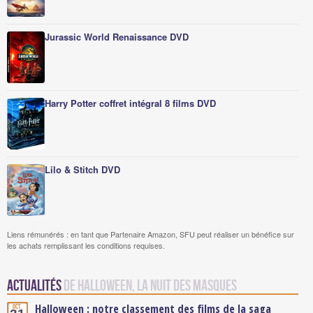
Jurassic World Renaissance DVD
Harry Potter coffret intégral 8 films DVD
Lilo & Stitch DVD
Liens rémunérés : en tant que Partenaire Amazon, SFU peut réaliser un bénéfice sur
les achats remplissant les conditions requises.
Actualités
de Halloween, la nuit des masques
Halloween : notre classement des films de la saga
Oct.