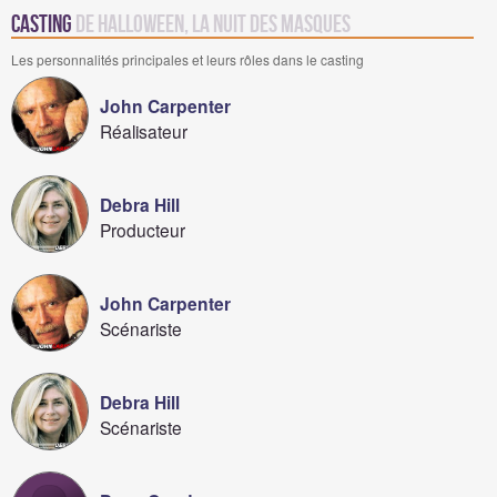
Casting
de Halloween, la nuit des masques
Les personnalités principales et leurs rôles dans le casting
John Carpenter
Réalisateur
Debra Hill
Producteur
John Carpenter
Scénariste
Debra Hill
Scénariste