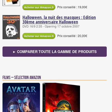
Prix conseillé : 19,00€
Acheter sur Amazon.fr
Halloween, la nuit des masques : Edition
30ème anniversaire Halloween
DVD 16/9 2:35 - Opening 17 octobre 2007
Prix conseillé : 20,00€
Acheter sur Amazon.fr
► COMPARER TOUTE LA GAMME DE PRODUITS
Films – Sélection Amazon