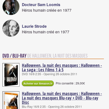
Docteur Sam Loomis
Héros humain créée en 1977
Laurie Strode
Héros humain créé en 1977
DVD / Blu-Ray
de Halloween, la nuit des masques
Halloween, la nuit des masques : Halloween -
La saga : Les Films 1 à 5
DVD 16/9 2:35 - Opening 26 octobre 2011
Prix conseillé : 29,00€
Acheter sur Amazon.fr
Halloween, la nuit des masques : Halloween -
La nuit des masques Blu-ray + DVD - Blu-ray
Disc
Blu-Ray 16/9 2:35 - Opening 26 octobre 2011