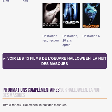
Ends
Kills
Halloween
Halloween,
Halloween 6
resurrection
20 ans
après
► VOIR LES 13 FILMS DE L'OEUVRE HALLOWEEN, LA NUIT
DES MASQUES
Informations complémentaires
sur Halloween, la nuit
des masques
Titre (France) : Halloween, la nuit des masques