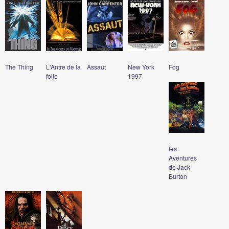
The Thing
L'Antre de la
Assaut
New York
Fog
folie
1997
les
Aventures
de Jack
Burton