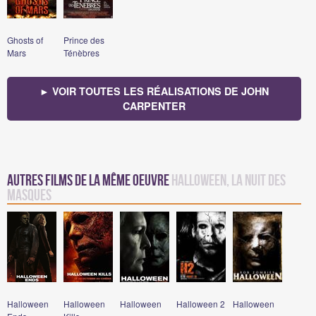
Ghosts of
Prince des
Mars
Ténèbres
► VOIR TOUTES LES RÉALISATIONS DE JOHN
CARPENTER
Autres films de la même oeuvre
Halloween, la nuit des
masques
Halloween
Halloween
Halloween
Halloween 2
Halloween