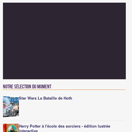
Notre sélection du moment
Star Wars La Bataille de Hoth
Herry Potter à l'école des sorciers - édition lustrée
interactive