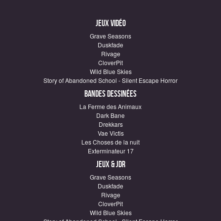
Jeux vidéo
Grave Seasons
Duskfade
Rivage
CloverPit
Wild Blue Skies
Story of Abandoned School - Silent Escape Horror
Bandes dessinées
La Ferme des Animaux
Dark Bane
Drekkars
Vae Victis
Les Choses de la nuit
Exterminateur 17
Jeux & JDR
Grave Seasons
Duskfade
Rivage
CloverPit
Wild Blue Skies