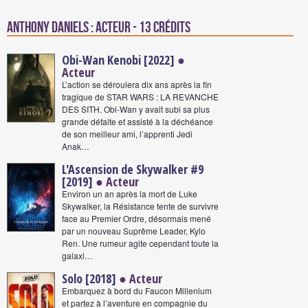
Anthony Daniels : Acteur - 13 crédits
Obi-Wan Kenobi [2022]
●
Acteur
L’action se déroulera dix ans après la fin
tragique de STAR WARS : LA REVANCHE
DES SITH. Obi-Wan y avait subi sa plus
grande défaite et assisté à la déchéance
de son meilleur ami, l’apprenti Jedi
Anak…
L'Ascension de Skywalker #9
[2019]
● Acteur
Environ un an après la mort de Luke
Skywalker, la Résistance tente de survivre
face au Premier Ordre, désormais mené
par un nouveau Suprême Leader, Kylo
Ren. Une rumeur agite cependant toute la
galaxi…
Solo [2018]
● Acteur
Embarquez à bord du Faucon Millenium
et partez à l’aventure en compagnie du