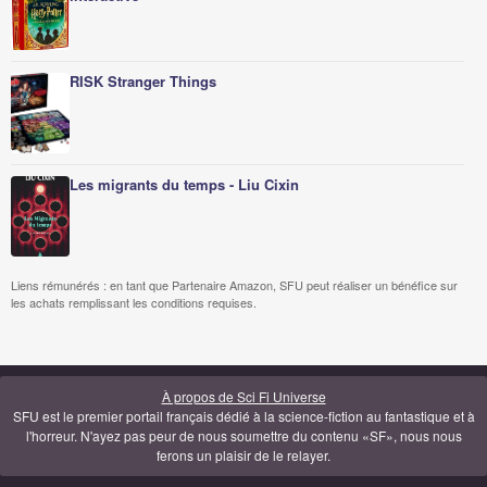
RISK Stranger Things
Les migrants du temps - Liu Cixin
Liens rémunérés : en tant que Partenaire Amazon, SFU peut réaliser un bénéfice sur
les achats remplissant les conditions requises.
À propos de Sci Fi Universe
SFU est le premier portail français dédié à la science-fiction au fantastique et à
l'horreur. N'ayez pas peur de nous soumettre du contenu «SF», nous nous
ferons un plaisir de le relayer.