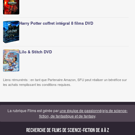
Harry Potter coffret intégral 8 films DVD
Lilo & Stitch DVD
Liens rémunérés : en tant que Partenaire Amazon, SFU peut réaliser un bénéfice sur
les achats remplissant les conditions requises.
La rubrique Films est gérée par
une équipe de passionné(e)s de science-
fiction, de fantastique et de fantasy
.
Recherche de Films de science-fiction de A à Z