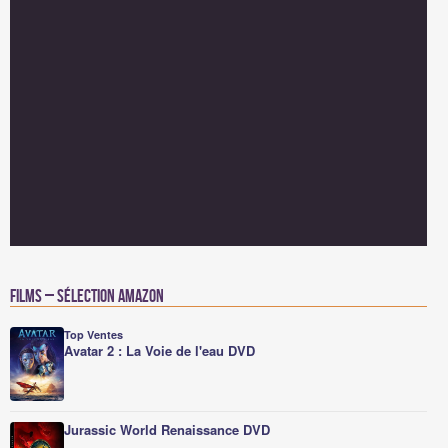
Films – Sélection Amazon
Top Ventes
Avatar 2 : La Voie de l'eau DVD
Jurassic World Renaissance DVD