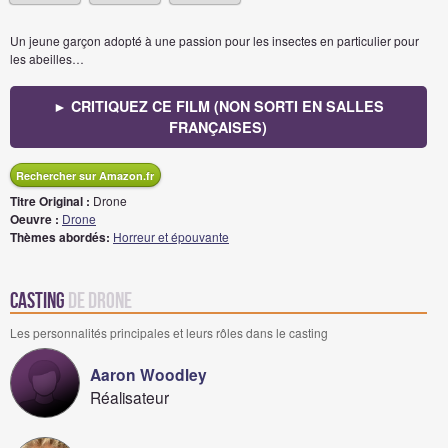
Un jeune garçon adopté à une passion pour les insectes en particulier pour
les abeilles…
► CRITIQUEZ CE FILM (NON SORTI EN SALLES
FRANÇAISES)
Rechercher sur Amazon.fr
Titre Original :
Drone
Oeuvre :
Drone
Thèmes abordés:
Horreur et épouvante
Casting
de Drone
Les personnalités principales et leurs rôles dans le casting
Aaron Woodley
Réalisateur