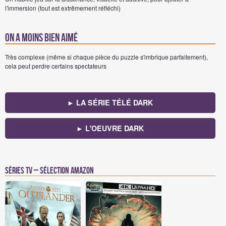
l'immersion (tout est extrêmement réfléchi)
On a moins bien aimé
Très complexe (même si chaque pièce du puzzle s'imbrique parfaitement),
cela peut perdre certains spectateurs
► LA SÉRIE TÉLÉ DARK
► L'OEUVRE DARK
Séries TV – Sélection Amazon