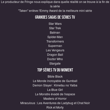
Le producteur de Fringe nous explique dans quelle réalité on se trouve à la fin de
la série
"Taken" enlève l'Emmy Award de la meilleure mini série
Grandes sagas de Séries TV
Star Wars
Star Trek
Batman
Spider-Man
Transformers
Superman
Les Vengeurs
Dragon Ball
Doctor Who
Stargate
Top Séries TV du moment
Bible Black
Le Monde incroyable de Gumball
Demon Slayer : Kimetsu no Yaiba
La Blue Girl
Le Monstre évadé de l'espace
Masters of Horror
Miraculous : Les Aventures de Ladybug et Chat Noir
Rick et Morty