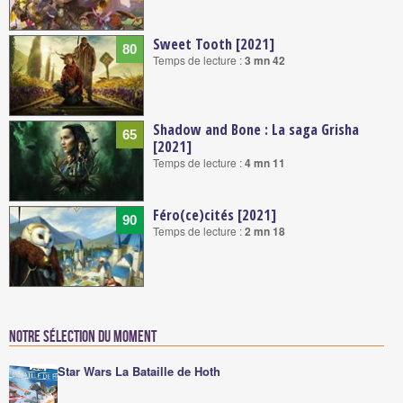
Sweet Tooth [2021]
80
Temps de lecture :
3 mn 42
Shadow and Bone : La saga Grisha
65
[2021]
Temps de lecture :
4 mn 11
Féro(ce)cités [2021]
90
Temps de lecture :
2 mn 18
Notre sélection du moment
Star Wars La Bataille de Hoth