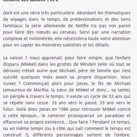
Dark
est une série très particulière. Abordant les thématiques
de voyages dans le temps, de prédestinations et des liens
familiaux, la série allemande de Netflix n’a pas son pareil
pour faire des nœuds au cerveau. Servi par une narration
complexe et millimétrée, elle nécessitera toute votre attention
pour en capter les moindres subtilités et les détails.
La saison 1 nous apprenait, pour faire simple, que l’enfant
disparu (Mikkel) dans les grottes de Winden (ville où tout se
déroule) n’était autre que Michael, père de famille qui s’est
suicidé quelques mois avant sa propre disparition. Vous
suivez ? Commençait alors pour Jonas, le fils de Michael
(amoureux de Martha, la sœur de Mikkel et donc… sa tante),
un périple à travers le temps. Il existe un cycle de 33 ans qui
se répète sans cesse. 33 ans vers le passé, 33 ans vers le
futur. Voilà donc Jonas en 1986 pour retrouver Mikkel coincé
à cette époque… le ramener provoquerait un paradoxe et
effacerait sa propre existence… Que faire ? Pendant ce temps,
ou en même temps (ou à côté, qui sait comment le temps est
construit ?), différents personnages sortent de l’ombre.