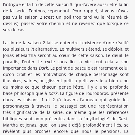
l’intrigue et la fin de cette saison 3, qui s’avère aussi être la fin
de la série. Tentons, cependant. Pour rappel, si vous n’avez
pas vu la saison 2 (c’est un poil trop tard vu le résumé ci-
dessus), passez votre chemin et ne revenez que lorsque ce
sera le cas.
La fin de la saison 2 laisse entendre l’existence d’une réalité
(ou plusieurs ?) alternative. Le multivers s’étend, se déploit, et
Jonas et Martha seront au cœur de cette saison. Le deuil, le
paradis, l’enfer, le cycle sans fin, la vie, tout cela a son
importance dans
Dark
. Le point de bascule est rarement celui
qu’on croit et les motivations de chaque personnage sont
illusoires, vaines, ou glissent petit à petit vers le « bien » ou
du moins ce que chacun pense l’être. Il y a une profonde
base philosophique à
Dark
. La figure de l’ouroboros, présente
dans les saisons 1 et 2 (à travers l’anneau qui guide les
personnages à travers le passage) est une représentation
très significative de la série, de même que les références
bibliques sont omniprésentes dans la "mythologie" de
Dark
.
Martha et Jonas, que l’on savait déjà profondément liés, se
révèlent plus proches encore que nous le pensions. La