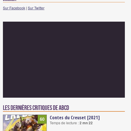
Sur Facebook
|
Sur Twitter
Les dernières critiques de ABCD
Contes du Creuset [2021]
60
Temps de lecture :
2 mn 22