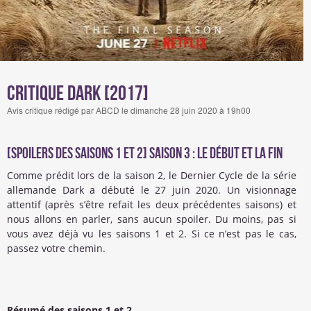
Critique Dark [2017]
Avis critique rédigé par ABCD le dimanche 28 juin 2020 à 19h00
[Spoilers des saisons 1 et 2] SAISON 3 : Le début et la fin
Comme prédit lors de la saison 2, le Dernier Cycle de la série
allemande Dark a débuté le 27 juin 2020. Un visionnage
attentif (après s’être refait les deux précédentes saisons) et
nous allons en parler, sans aucun spoiler. Du moins, pas si
vous avez déjà vu les saisons 1 et 2. Si ce n’est pas le cas,
passez votre chemin.
Résumé des saisons 1 et 2