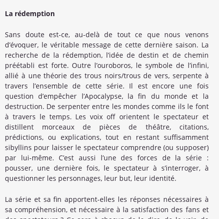
La rédemption
Sans doute est-ce, au-delà de tout ce que nous venons
d’évoquer, le véritable message de cette dernière saison. La
recherche de la rédemption, l’idée de destin et de chemin
préétabli est forte. Outre l’ouroboros, le symbole de l’infini,
allié à une théorie des trous noirs/trous de vers, serpente à
travers l’ensemble de cette série. Il est encore une fois
question d’empêcher l’Apocalypse, la fin du monde et la
destruction. De serpenter entre les mondes comme ils le font
à travers le temps. Les voix off orientent le spectateur et
distillent morceaux de pièces de théâtre, citations,
prédictions, ou explications, tout en restant suffisamment
sibyllins pour laisser le spectateur comprendre (ou supposer)
par lui-même. C’est aussi l’une des forces de la série :
pousser, une dernière fois, le spectateur à s’interroger, à
questionner les personnages, leur but, leur identité.
La série et sa fin apportent-elles les réponses nécessaires à
sa compréhension, et nécessaire à la satisfaction des fans et