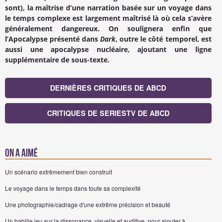
sont), la maîtrise d’une narration basée sur un voyage dans
le temps complexe est largement maîtrisé là où cela s’avère
généralement dangereux. On soulignera enfin que
l’Apocalypse présenté dans
Dark
, outre le côté temporel, est
aussi une apocalypse nucléaire, ajoutant une ligne
supplémentaire de sous-texte.
DERNIÈRES CRITIQUES DE ABCD
CRITIQUES DE SERIESTV DE ABCD
On a aimé
Un scénario extrêmement bien construit
Le voyage dans le temps dans toute sa complexité
Une photographie/cadrage d'une extrême précision et beauté
Un habille jeu sur la dissonance, visuelle et auditive, pour ajouter à