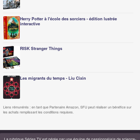
Herry Potter à l'école des sorciers - édition lustrée
interactive
RISK Stranger Things
Les migrants du temps - Liu Cixin
Liens rémunérés : en tant que Partenaire Amazon, SFU peut réaliser un bénéfice sur
les achats remplissant les conditions requises.
La rubrique Séries TV est gérée par
une équipe de passionné(e)s de science-